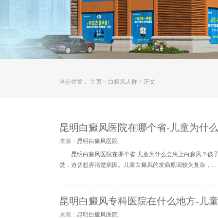
当前位置：
主页
>
白癜风人群
>
正文
昆明白癜风医院在哪个省-儿童为什
来源：
昆明白癜风医院
昆明白癜风医院在哪个省-儿童为什么会患上白癜风？孩
焚，迫切想弄清楚病因。儿童白癜风的发病原因较为复杂，…
昆明白癜风专科医院在什么地方-儿
来源：
昆明白癜风医院