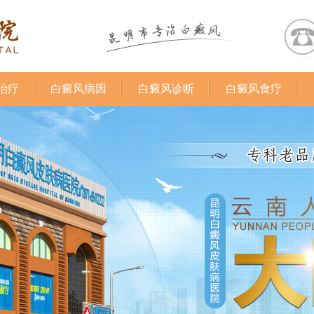
治疗
白癜风病因
白癜风诊断
白癜风食疗