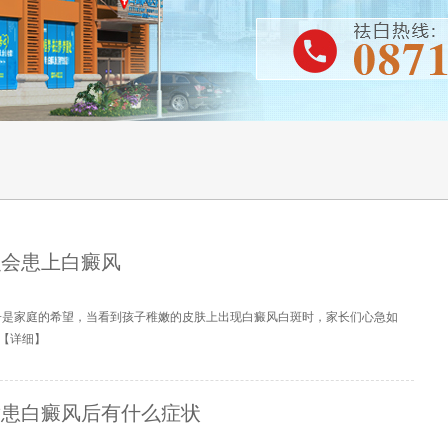
么会患上白癜风
子是家庭的希望，当看到孩子稚嫩的皮肤上出现白癜风白斑时，家长们心急如
【
详细
】
童患白癜风后有什么症状