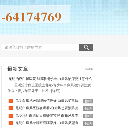
最新文章
MORE
昆明治疗白斑医院去哪家-青少年白癜风治疗要注意什么
昆明治疗白斑医院去哪家-青少年白癜风治疗要注意
什么？青少年正处于生长发...
[详细]
昆明白癜风医院哪家信誉好-白癜风扩散后会带来哪些危害
·
预约
昆明白癜风医院在哪看-白癜风想要预防复发要注意什么
·
预约
昆明治疗白斑病目前哪里较好-白癜风夏季为什么容易扩散
·
预约
昆明白癜风专科医院哪家好-白癜风类型有什么区别
·
预约