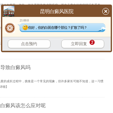
症状？白癜风，作为一种色素脱失性皮肤疾病，其在儿童中的发病情况备受关
昆明白癜风医院
【
详细
】
21:00:0
你好，你的白斑在哪个部位？扩散了吗？
人该怎么积极应对白癜风
癜风？白癜风，这一皮肤疾病，不分年龄，都可能悄然降临。对于老年人来说，
点击预约
立即回复
会导致白癜风吗
儿童的成长过程中，挑食是一个常见的现象，但许多家长可能不知道，这一习惯
详细
】
上白癜风该怎么应对呢