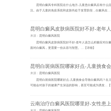
昆明白癜风专科医院在什么地方-儿童患白癜风后有什么
注。由于儿童的免疫系统和皮肤尚处于发育阶段，白癜风在…
昆明白癜风皮肤病医院好不好-老年
来源：
昆明白癜风医院
昆明白癜风皮肤病医院好不好-老年人该怎么积极应对白
面对白癜风，更需要一份从容与智慧。…【
详细
】
昆明白斑病医院哪家好点-儿童挑食
来源：
昆明白癜风医院
昆明白斑病医院哪家好点-儿童挑食会导致白癜风吗？在
可能会对孩子的健康产生深远的影响，甚至可能成为诱发…【
云南治疗白癜风医院哪里好-女性患
来源：
昆明白癜风医院