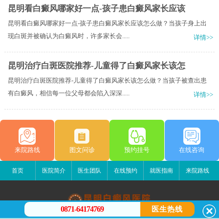
昆明看白癜风哪家好一点-孩子患白癜风家长应该
昆明看白癜风哪家好一点-孩子患白癜风家长应该怎么做？当孩子身上出
现白斑并被确认为白癜风时，许多家长会.....
详情>>
昆明治疗白斑医院推荐-儿童得了白癜风家长该怎
昆明治疗白斑医院推荐-儿童得了白癜风家长该怎么做？当孩子被查出患
有白癜风，相信每一位父母都会陷入深深.....
详情>>
来院路线
图文问诊
预约挂号
在线咨询
首页
医院简介
医生团队
在线预约
就医指南
来院路线
0871-64174769
医生热线
昆明白癜风医院