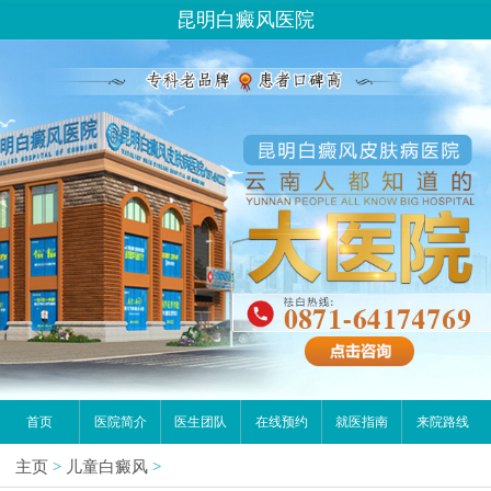
昆明白癜风医院
首页
医院简介
医生团队
在线预约
就医指南
来院路线
主页
>
儿童白癜风
>