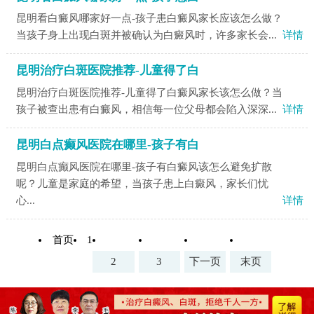
昆明看白癜风哪家好一点-孩子患白癜风家长应该怎么做？
当孩子身上出现白斑并被确认为白癜风时，许多家长会...
详情
昆明治疗白斑医院推荐-儿童得了白
昆明治疗白斑医院推荐-儿童得了白癜风家长该怎么做？当
孩子被查出患有白癜风，相信每一位父母都会陷入深深...
详情
昆明白点癫风医院在哪里-孩子有白
昆明白点癫风医院在哪里-孩子有白癜风该怎么避免扩散
呢？儿童是家庭的希望，当孩子患上白癜风，家长们忧
心...
详情
首页
1
2
3
下一页
末页