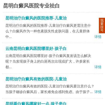
昆明白癜风医院专业祛白
昆明治疗白癜风的医院推荐-儿童治
我
要
昆明治疗白癜风的医院推荐-儿童治疗白癜风更需注意什
挂
号
么？白癜风作为一种色素脱失性皮肤问题，在儿童群体
中...
详情
云南昆明白癜风医院哪里好-孩子白
云南昆明白癜风医院哪里好-孩子白癜风复发该怎么解决
呢？当发现孩子身上的白斑再次出现或扩大，许多家长
都...
详情
昆明治疗白癜风有效的医院-儿童治
昆明治疗白癜风有效的医院-儿童治疗白癜风要注意什么？
当孩子确诊白癜风后，家长难免会感到焦虑。由于孩子...
详情
昆明看白癜风哪家好一点-孩子患白