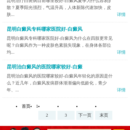
昆明治疗白斑病目前哪里较好-白癜风夏季为什么容易扩
散？夏季阳光强烈，气温升高，人体新陈代谢加快，皮
肤...
详情
昆明白癜风专科哪家医院好-白癜风
昆明白癜风专科哪家医院好-白癜风为什么在四肢更常见
呢？白癜风作为一种皮肤色素脱失现象，在身体各部位
均...
详情
昆明治白癜风的医院哪家较好-白癜
昆明治白癜风的医院哪家较好-白癜风年轻化的原因是什
么？近几年，白癜风发病群体渐渐偏向低龄化，青少
年、...
详情
首页
1
2
3
下一页
末页