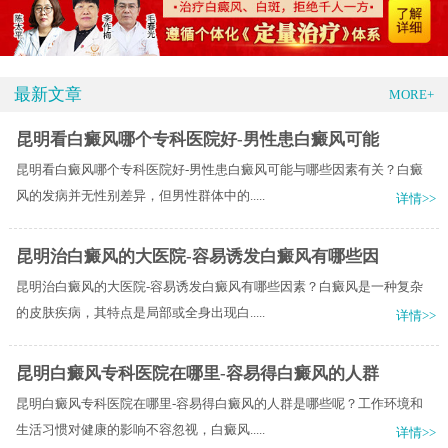
最新文章
MORE+
昆明看白癜风哪个专科医院好-男性患白癜风可能
昆明看白癜风哪个专科医院好-男性患白癜风可能与哪些因素有关？白癜
风的发病并无性别差异，但男性群体中的.....
详情>>
昆明治白癜风的大医院-容易诱发白癜风有哪些因
昆明治白癜风的大医院-容易诱发白癜风有哪些因素？白癜风是一种复杂
的皮肤疾病，其特点是局部或全身出现白.....
详情>>
昆明白癜风专科医院在哪里-容易得白癜风的人群
昆明白癜风专科医院在哪里-容易得白癜风的人群是哪些呢？工作环境和
生活习惯对健康的影响不容忽视，白癜风.....
详情>>