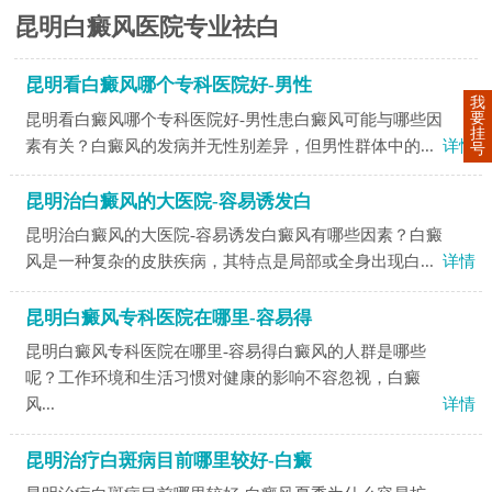
昆明白癜风医院专业祛白
昆明看白癜风哪个专科医院好-男性
我
要
昆明看白癜风哪个专科医院好-男性患白癜风可能与哪些因
挂
素有关？白癜风的发病并无性别差异，但男性群体中的...
详情
号
昆明治白癜风的大医院-容易诱发白
昆明治白癜风的大医院-容易诱发白癜风有哪些因素？白癜
风是一种复杂的皮肤疾病，其特点是局部或全身出现白...
详情
昆明白癜风专科医院在哪里-容易得
昆明白癜风专科医院在哪里-容易得白癜风的人群是哪些
呢？工作环境和生活习惯对健康的影响不容忽视，白癜
风...
详情
昆明治疗白斑病目前哪里较好-白癜