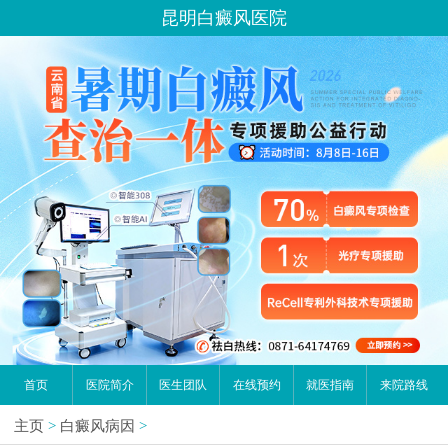
昆明白癜风医院
首页
医院简介
医生团队
在线预约
就医指南
来院路线
主页
>
白癜风病因
>