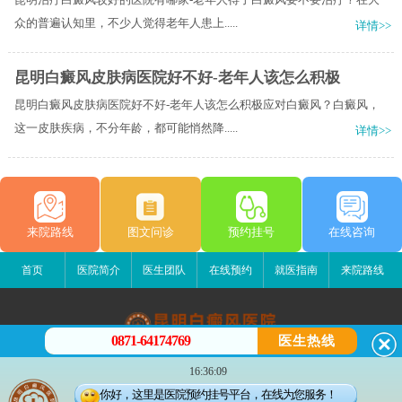
众的普遍认知里，不少人觉得老年人患上.....
详情>>
昆明白癜风皮肤病医院好不好-老年人该怎么积极
昆明白癜风皮肤病医院好不好-老年人该怎么积极应对白癜风？白癜风，
这一皮肤疾病，不分年龄，都可能悄然降.....
详情>>
来院路线
图文问诊
预约挂号
在线咨询
首页
医院简介
医生团队
在线预约
就医指南
来院路线
0871-64174769
医生热线
昆明白癜风医院
16:36:09
昆明市五华区护国路2号
你好，这里是医院预约挂号平台，在线为您服务！
版权所有：昆明白癜风医院