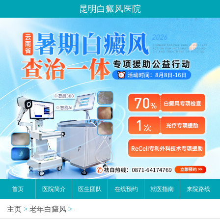
昆明白癜风医院
首页
医院简介
医生团队
在线预约
就医指南
来院路线
主页
>
老年白癜风
>