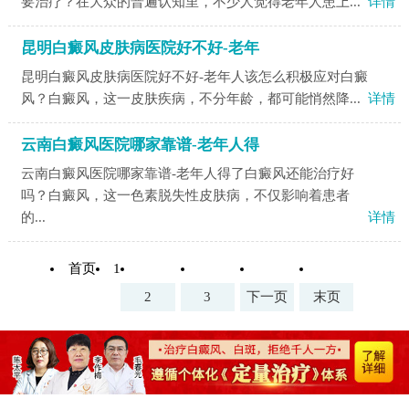
要治疗？在大众的普遍认知里，不少人觉得老年人患上...
详情
昆明白癜风皮肤病医院好不好-老年
昆明白癜风皮肤病医院好不好-老年人该怎么积极应对白癜
风？白癜风，这一皮肤疾病，不分年龄，都可能悄然降...
详情
云南白癜风医院哪家靠谱-老年人得
云南白癜风医院哪家靠谱-老年人得了白癜风还能治疗好
吗？白癜风，这一色素脱失性皮肤病，不仅影响着患者
的...
详情
首页
1
2
3
下一页
末页