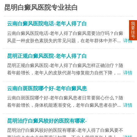
昆明白癜风医院专业祛白
云南白癜风医院电话-老年人得了白
我
要
挂
云南白癜风医院电话-老年人得了白癜风需要治疗吗？白癜
号
风是一种皮肤色素脱失的常见问题，在老年群体中并不...
详情
昆明正规白癜风医院-老年人得了白
昆明正规白癜风医院-老年人得了白癜风怎样正确治疗？随
着年龄增长，老年人的皮肤代谢与修复能力自然下降，...
详情
云南白斑医院哪个好-老年白癜风患
云南白斑医院哪个好-老年白癜风患者日常要留心什么？随
着年龄增长，身体机能逐渐变化，老年白癜风患者在护...
详情
昆明治疗白癜风较好的医院有哪家-
昆明治疗白癜风较好的医院有哪家-老年人得了白癜风要不