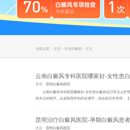
当前位置：
主页
>
女性白癜风
>
正文
云南白癜风专科医院哪家好-女性患
来源：
昆明白癜风医院
云南白癜风专科医院哪家好-女性患白癜风后日常怎么护
得关注的细节。从皮肤照护到内在调节，综合的日常管理…【
昆明治疗白癜风医院-孕期白癜风患
来源：
昆明白癜风医院