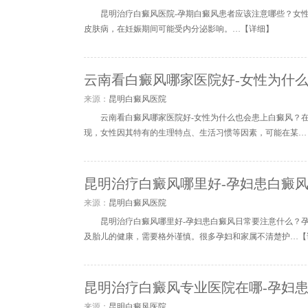
昆明治疗白癜风医院-孕期白癜风患者应该注意哪些？女
皮肤病，在妊娠期间可能受内分泌影响。…【
详细
】
云南看白癜风哪家医院好-女性为什
来源：
昆明白癜风医院
云南看白癜风哪家医院好-女性为什么也会患上白癜风？
现，女性因其特有的生理特点、生活习惯等因素，可能在某…
昆明治疗白癜风哪里好-孕妇患白癜
来源：
昆明白癜风医院
昆明治疗白癜风哪里好-孕妇患白癜风日常要注意什么？
及胎儿的健康，需要格外谨慎。很多孕妇和家属不清楚护…【
昆明治疗白癜风专业医院在哪-孕妇
来源：
昆明白癜风医院