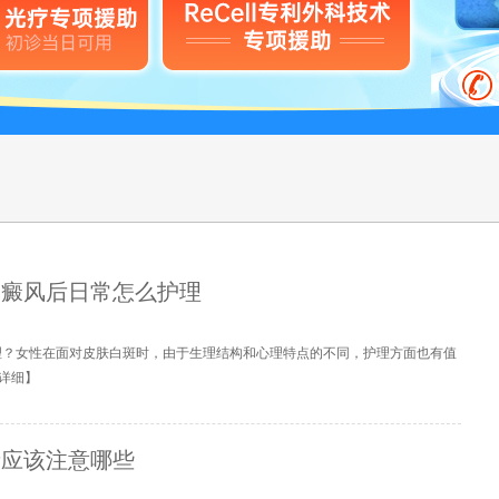
白癜风后日常怎么护理
理？女性在面对皮肤白斑时，由于生理结构和心理特点的不同，护理方面也有值
详细
】
者应该注意哪些