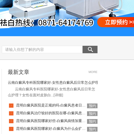
最新文章
MORE
云南白癜风专科医院哪家好-女性患白癜风后日常怎么护理
云南白癜风专科医院哪家好-女性患白癜风后日常怎
么护理？女性在面对皮肤白...
[详细]
昆明白癜风医院是正规的吗-白癜风患者日常该怎么避免外伤呢
·
预约
昆明白癜风治疗较好的医院在哪-白癜风患者心态怎么调整
·
预约
昆明白癜风医院哪家好些-白癜风病情加重和什么有关
·
预约
昆明白癜风医院哪家好-白癜风为什么会扩散呢
·
预约