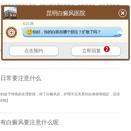
性的健康在孕期尤为关键，皮肤问题也需特别关注。白癜风作为一种色素脱失性
昆明白癜风医院
4:21:28
你好，你的白斑在哪个部位？扩散了吗？
么也会患上白癜风
在白癜风就诊人群中，女性患者并不少见。作为一种与多种因素相关的皮肤表
点击预约
立即回复
【
详细
】
风日常要注意什么
孕妇处于特殊的生理阶段，得了白癜风后，护理不仅关系到自身病情稳定，还涉
详细
】
患有白癜风要注意什么呢