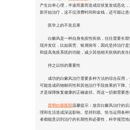
产生自卑心理，半途而废而造成症状复发或恶化，
新开始治疗，这不仅浪费时间和金钱，还可能让患
医学上的不良后果
白癜风是一种自身免疫性疾病，往往需要长期管
现并发症，比如斑秃、银屑病等，因此坚持治疗是
和提高免疫系统的功能，减少其他相关疾病的发生
持之以恒的重要性
成功的白癜风治疗需要多种方法的综合应用，包
可能造成药物耐药性和其他治疗手段效果的下降。
才是保障恢复健康的正确途径。而这一切都需要患
昆明白斑医院
温馨提示：放弃白癜风治疗的后
理和生活造成深远影响。坚持到底、恰当运用各种
者都能意识到治疗的长期性和必要性，科学规范地