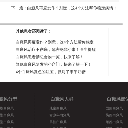
下一篇：
白癜风再度发作？别慌，这4个方法帮你稳定病情！
其他患者还阅读了：
白癜风再度发作？别慌，这4个方法帮你稳定
白癜风治疗不彻底，危害绝非小事！医生提醒
白癜风患者禁忌食物一览，快来了解！
降低白癜风复发的小窍门，快来了解一下！
4个白癜风复色的法宝，做对了事半功倍
癜风分型
白癜风人群
白癜风部
型白癜风
儿童白癜风
面部白癜风
型白癜风
青少年白癜风
胸部白癜风
型白癜风
男性白癜风
颈部白癜风