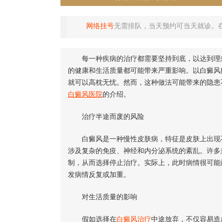
网络挂号
无需排队，当天预约可当天就诊。
每一种疾病的治疗都需要坚持到底，以达到理想
的健康和生活质量都可能带来严重影响。以白癜风
就可以高枕无忧。然而，这种做法可能带来的隐患
白癜风医院
的介绍。
治疗半途而废的风险
白癜风是一种慢性皮肤病，特征是皮肤上出现不
涉及复杂的免疫、神经和内分泌系统的紊乱。许多
制，从而选择停止治疗。实际上，此时病情很可能
发病情反复或加重。
对生活质量的影响
假如选择在
白癜风治疗
中途放弃，不仅容易造