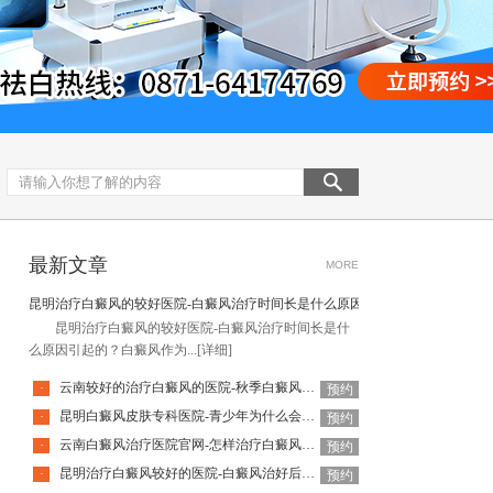
最新文章
MORE
昆明治疗白癜风的较好医院-白癜风治疗时间长是什么原因引起的
昆明治疗白癜风的较好医院-白癜风治疗时间长是什
么原因引起的？白癜风作为...
[详细]
云南较好的治疗白癜风的医院-秋季白癜风该怎么护理
·
预约
昆明白癜风皮肤专科医院-青少年为什么会得白癜风呢
·
预约
云南白癜风治疗医院官网-怎样治疗白癜风才有效
·
预约
昆明治疗白癜风较好的医院-白癜风治好后还会复发吗
·
预约