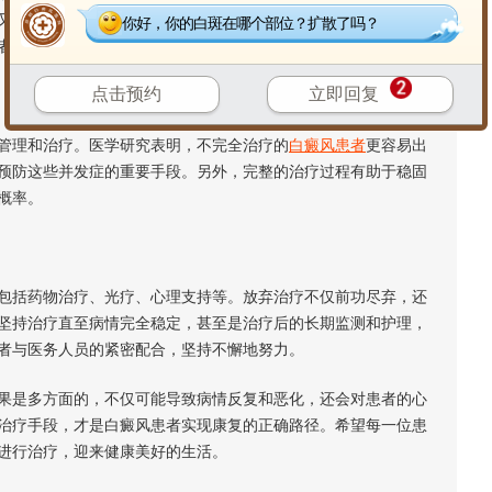
又会加剧原有的心理压力。此外，若病情反复，患者可能需要重
你好，你的白斑在哪个部位？扩散了吗？
者陷入焦虑和沮丧的恶性循环。
点击预约
立即回复
理和治疗。医学研究表明，不完全治疗的
白癜风患者
更容易出
预防这些并发症的重要手段。另外，完整的治疗过程有助于稳固
概率。
括药物治疗、光疗、心理支持等。放弃治疗不仅前功尽弃，还
坚持治疗直至病情完全稳定，甚至是治疗后的长期监测和护理，
者与医务人员的紧密配合，坚持不懈地努力。
果是多方面的，不仅可能导致病情反复和恶化，还会对患者的心
治疗手段，才是白癜风患者实现康复的正确路径。希望每一位患
进行治疗，迎来健康美好的生活。