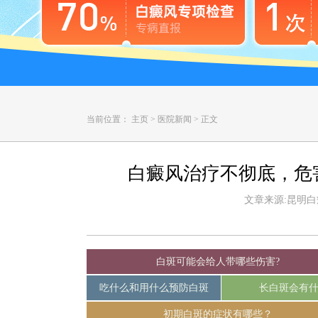
当前位置：
主页
>
医院新闻
>
正文
白癜风治疗不彻底，危
文章来源:昆明白癜风
白斑可能会给人带哪些伤害?
吃什么和用什么预防白斑
长白斑会有
初期白斑的症状有哪些？