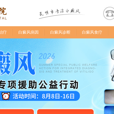
治疗
白癜风病因
白癜风诊断
白癜风食疗