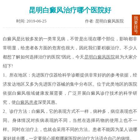
昆明白癜风治疗哪个医院好
我
时间: 2019-06-25
作者: 昆明白癜风医院
要
挂
号
白癜风是比较多发的一类常见病，不管是出现在哪个部位，影响都非
常明显，给患者各方面的危害也很大，因此我们要积极治疗。不少人
都想了解如何选择治疗的医院?因此，今天
昆明白癜风医院
就为大家介
绍下!
1、所在地区：先进医疗仪器给科学诊断提供非常好的的参考依据，经
济发达地区又多为先进医疗器械的集中分布区。位于此类地区的医院
依据白癜风领域健康发展需要，广泛开展白癜风诊疗技术的科学研
究，使
白癜风患者
深受其惠。
2、诊疗方法：白癜风，它的表现方式不一样，病种多，病症表现也不
同。身体情况对疾病表现的不同，当然在选择药物的使用上也不一
样。同时在治疗上，也就会采用不同的方法。患者不能因为某人说哪
家好就去哪，一定要留心观察哪家医院的治疗方法适合自己的病情。