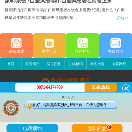
昆明哪治疗白癜风治得好-白癜风患者在饮食上需
昆明哪治疗白癜风治得好-白癜风患者在饮食上需要特别注意什么？白癜
风是因皮肤黑素细胞功能消失引起的疾病.....
详情>>
来院路线
图文问诊
预约挂号
在线咨询
首页
医院简介
医生团队
在线预约
就医指南
来院路线
0871-64174769
医生热线
昆明白癜风医院
07:06:25
昆明市五华区护国路2号
你好，这里是医院预约挂号平台，在线为您服务！
版权所有：昆明白癜风医院
联系电话：0871-64174769
滇ICP备14002723号-3
滇公安备 53010202000563号
6
电话预约
立即回复