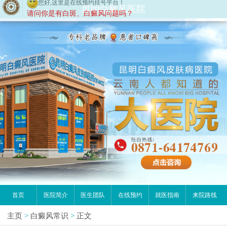
昆明白癜风医院
首页
医院简介
医生团队
在线预约
就医指南
来院路线
主页
>
白癜风常识
>
正文