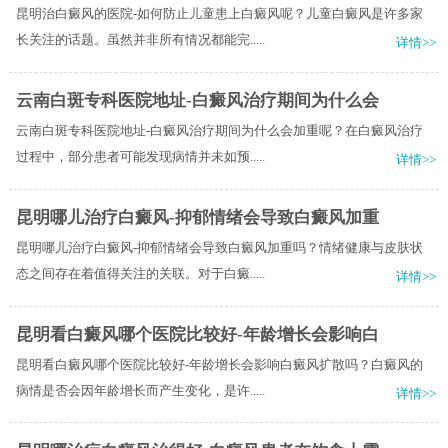
昆明治白癜风的医院-如何防止儿童患上白癜风呢？儿童白癜风是许多家
长关注的话题。虽然并非所有情况都能完.....
详情>>
云南白斑专科医院地址-白癜风治疗期间为什么会
云南白斑专科医院地址-白癜风治疗期间为什么会加重呢？在白癜风治疗
过程中，部分患者可能发现病情并未如预.....
详情>>
昆明哪儿治疗白癜风-抑郁情绪会导致白癜风加重
昆明哪儿治疗白癜风-抑郁情绪会导致白癜风加重吗？情绪健康与皮肤状
态之间存在着值得关注的关联。对于白癜.....
详情>>
昆明看白癜风哪个医院比较好-年龄增长会影响白
昆明看白癜风哪个医院比较好-年龄增长会影响白癜风扩散吗？白癜风的
病情是否会因年龄增长而产生变化，是许.....
详情>>