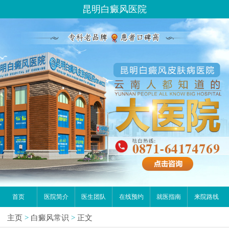
昆明白癜风医院
首页
医院简介
医生团队
在线预约
就医指南
来院路线
主页
>
白癜风常识
>
正文