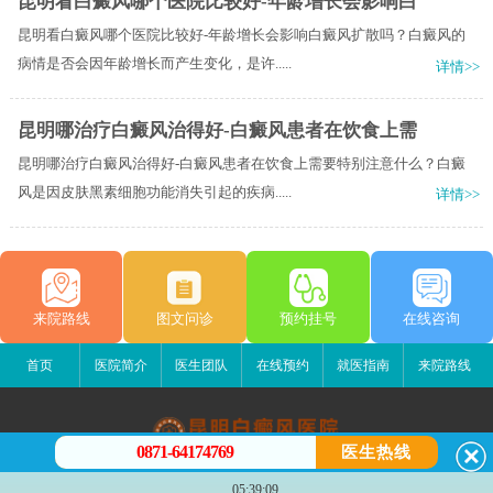
昆明看白癜风哪个医院比较好-年龄增长会影响白
昆明看白癜风哪个医院比较好-年龄增长会影响白癜风扩散吗？白癜风的
病情是否会因年龄增长而产生变化，是许.....
详情>>
昆明哪治疗白癜风治得好-白癜风患者在饮食上需
昆明哪治疗白癜风治得好-白癜风患者在饮食上需要特别注意什么？白癜
风是因皮肤黑素细胞功能消失引起的疾病.....
详情>>
来院路线
图文问诊
预约挂号
在线咨询
首页
医院简介
医生团队
在线预约
就医指南
来院路线
0871-64174769
医生热线
昆明白癜风医院
05:39:09