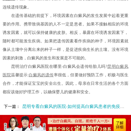
连续遗传现象。
在遗传基础的前提下，环境因素在白癜风的发生发展中起着更重
要的作用。携带致病基因的人不一定是患者。如果不接触相应的环境
诱发因素，就可以保持健康的皮肤。相反，暴露在环境诱发因素下，
随时都可能发生疾病。如果把遗传因素看作疾病的种子，环境因素就
像从土壤中分离出来的种子一样，是促进疾病生长的土壤。没有环境
因素的刺激，白癜风的发生和发展是不可能的。
昆明治疗白癜风医院在哪里-白癜风会遗传给胎儿吗?
昆明白癜风
医院
温馨提示:
白癜风的遗传
率很低，但要做好预防工作，积极与医生
合作，才能保证宝宝的安全出生。因此，母亲在日常生活的各个方面
都应该做好护理工作，以确保婴儿的健康和安全。
昆明专看白癜风的医院-如何提高白癜风患者的免疫力呢
下一篇：