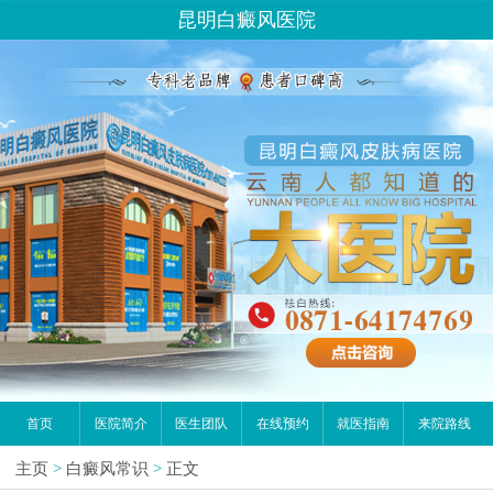
昆明白癜风医院
首页
医院简介
医生团队
在线预约
就医指南
来院路线
主页
>
白癜风常识
>
正文