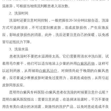
温差异，可根据当地情况判断患者入浴次数。
2、洗澡时间
洗澡时还要注意时间控制，一般把握在20-50分钟比较合适。洗澡
方式可选择浸浴，不可过度刮擦皮肤，造成皮肤损伤，产生应激反
应，影响皮肤损伤的消退。此外，洗后还要注意自己的保暖，以免感
冒引起抵抗力下降。
3、洗澡水温
患者洗澡时不要把水温调得太高。它们需要用清水冲洗白斑。试
着用毛巾擦干，他们可以适当地涂上少量的外用
白癜风药物
，这样可
以起到药效，从而辅助
白癜风治疗
。对病情尚处于晚期的白癜风患
者，应尽量减少摩擦皮肤时避免过度用力，容易造成创伤，从而引起
皮肤同形反应。
昆明市白癜风专科医院-白癜风患者在洗澡的时候要注意什么呢？
昆明白癜风医院指出：需要注意的是，在选择沐浴露时，千万不要使
用含有美白成分的沐浴露，刺激性的洗护产品，以免对患处造成不良