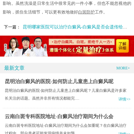
影响。虽然洗澡是日常生活中很常见的一件小事，但也不能忽视他的
影响，抓住生活细节，可以更有效地做好
白斑防护
工作。
昆明哪家医院可以治疗白癜风-白癜风是否会遗传给下一代
下一篇：
最新文章
MORE+
昆明治白癜风的医院-如何防止儿童患上白癜风呢
昆明治白癜风的医院-如何防止儿童患上白癜风呢？儿童白癜风是许多家
长关注的话题。虽然并非所有情况都能完.....
详情>>
云南白斑专科医院地址-白癜风治疗期间为什么会
云南白斑专科医院地址-白癜风治疗期间为什么会加重呢？在白癜风治疗
过程中，部分患者可能发现病情并未如预.....