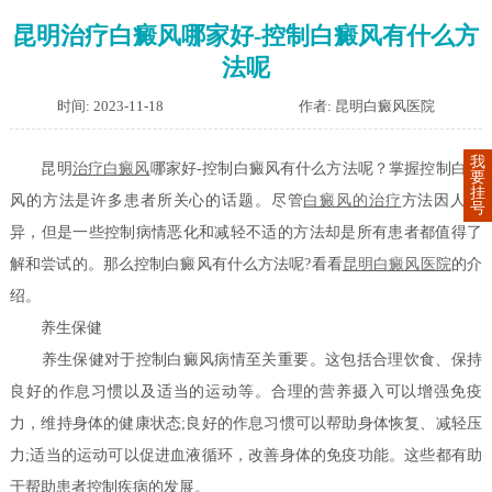
昆明治疗白癜风哪家好-控制白癜风有什么方
法呢
时间: 2023-11-18
作者: 昆明白癜风医院
我
昆明
治疗白癜风
哪家好-控制白癜风有什么方法呢？掌握控制白癜
要
挂
风的方法是许多患者所关心的话题。尽管
白癜风的治疗
方法因人而
号
异，但是一些控制病情恶化和减轻不适的方法却是所有患者都值得了
解和尝试的。那么控制白癜风有什么方法呢?看看
昆明白癜风医院
的介
绍。
养生保健
养生保健对于控制白癜风病情至关重要。这包括合理饮食、保持
良好的作息习惯以及适当的运动等。合理的营养摄入可以增强免疫
力，维持身体的健康状态;良好的作息习惯可以帮助身体恢复、减轻压
力;适当的运动可以促进血液循环，改善身体的免疫功能。这些都有助
于帮助患者控制疾病的发展。