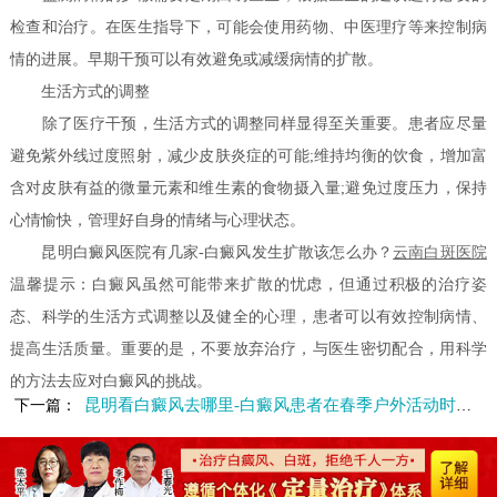
检查和治疗。在医生指导下，可能会使用药物、中医理疗等来控制病
情的进展。早期干预可以有效避免或减缓病情的扩散。
生活方式的调整
除了医疗干预，生活方式的调整同样显得至关重要。患者应尽量
避免紫外线过度照射，减少皮肤炎症的可能;维持均衡的饮食，增加富
含对皮肤有益的微量元素和维生素的食物摄入量;避免过度压力，保持
心情愉快，管理好自身的情绪与心理状态。
昆明白癜风医院有几家-白癜风发生扩散该怎么办？
云南白斑医院
温馨提示：白癜风虽然可能带来扩散的忧虑，但通过积极的治疗姿
态、科学的生活方式调整以及健全的心理，患者可以有效控制病情、
提高生活质量。重要的是，不要放弃治疗，与医生密切配合，用科学
的方法去应对白癜风的挑战。
昆明看白癜风去哪里-白癜风患者在春季户外活动时要注意什么
下一篇：