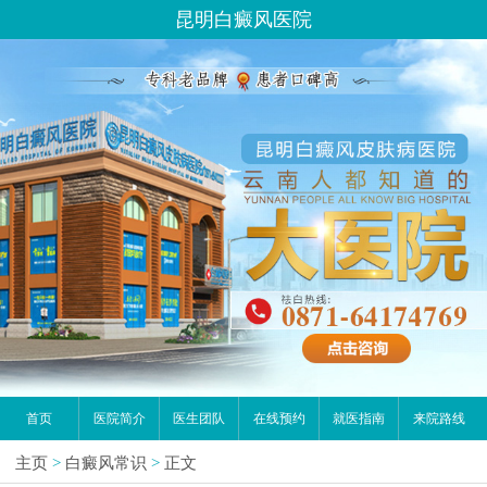
昆明白癜风医院
首页
医院简介
医生团队
在线预约
就医指南
来院路线
主页
>
白癜风常识
>
正文