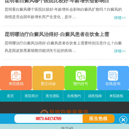
昆明看白癜风哪个医院比较好-年龄增长会影响白
昆明看白癜风哪个医院比较好-年龄增长会影响白癜风扩散吗？白癜风的
病情是否会因年龄增长而产生变化，是许.....
详情>>
昆明哪治疗白癜风治得好-白癜风患者在饮食上需
昆明哪治疗白癜风治得好-白癜风患者在饮食上需要特别注意什么？白癜
风是因皮肤黑素细胞功能消失引起的疾病.....
详情>>
来院路线
图文问诊
预约挂号
在线咨询
首页
医院简介
医生团队
在线预约
就医指南
来院路线
0871-64174769
医生热线
昆明白癜风医院
19:23:43