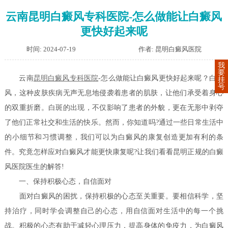
云南昆明白癜风专科医院-怎么做能让白癜风
更快好起来呢
时间: 2024-07-19
作者: 昆明白癜风医院
我
要
云南
昆明白癜风专科医院
-怎么做能让白癜风更快好起来呢？白癜
挂
号
风，这种皮肤疾病无声无息地侵袭着患者的肌肤，让他们承受着身心
的双重折磨。白斑的出现，不仅影响了患者的外貌，更在无形中剥夺
了他们正常社交和生活的快乐。然而，你知道吗?通过一些日常生活中
的小细节和习惯调整，我们可以为白癜风的康复创造更加有利的条
件。究竟怎样应对白癜风才能更快康复呢?让我们看看昆明正规的白癜
风医院医生的解答!
一、保持积极心态，自信面对
面对白癜风的困扰，保持积极的心态至关重要。要相信科学，坚
持治疗，同时学会调整自己的心态，用自信面对生活中的每一个挑
战。积极的心态有助于减轻心理压力，提高身体的免疫力，为白癜风