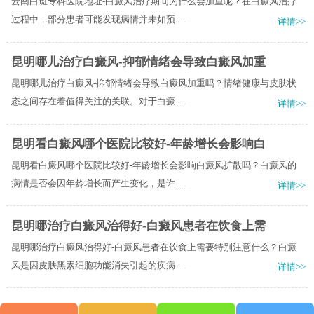
云南白斑专科医院地址-白癜风治疗期间为什么会加重呢？在白癜风治疗
过程中，部分患者可能发现病情并未如预.....
详情>>
昆明哪儿治疗白癜风-抑郁情绪会导致白癜风加重
昆明哪儿治疗白癜风-抑郁情绪会导致白癜风加重吗？情绪健康与皮肤状
态之间存在着值得关注的关联。对于白癜.....
详情>>
昆明看白癜风哪个医院比较好-年龄增长会影响白
昆明看白癜风哪个医院比较好-年龄增长会影响白癜风扩散吗？白癜风的
病情是否会因年龄增长而产生变化，是许.....
详情>>
昆明哪治疗白癜风治得好-白癜风患者在饮食上需
昆明哪治疗白癜风治得好-白癜风患者在饮食上需要特别注意什么？白癜
风是因皮肤黑素细胞功能消失引起的疾病.....
详情>>