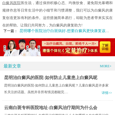
白癜风医院
医生说，通过保持积极心态、均衡饮食、避免阳光暴晒和
规律作息等日常生活中的小细节和习惯调整，我们可以为白癜风的康
复创造更加有利的条件。这些措施简单易行，却能为患者带来实实在
在的帮助。让我们共同努力，为白癜风的康复助力!
昆明哪个医院治疗白斑病好-想要白癜风更快康复该怎么做呢
下一篇：
最新文章
MORE+
昆明治白癜风的医院-如何防止儿童患上白癜风呢
昆明治白癜风的医院-如何防止儿童患上白癜风呢？儿童白癜风是许多家
长关注的话题。虽然并非所有情况都能完.....
详情>>
云南白斑专科医院地址-白癜风治疗期间为什么会