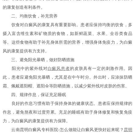
的康复创造有利条件。
二、均衡饮食，补充营养
饮食对白癜风的康复具有重要影响。患者应保持均衡的饮食，多
摄入富含维生素和矿物质的食物，如新鲜蔬菜、水果、全谷类食品
等。这些食物有助于补充身体所需的营养，增强身体免疫力，为白癜
风的康复提供有力支持。
三、避免阳光暴晒，做好防晒措施
阳光中的紫外线对
白癜风患者
的皮肤具有一定的刺激作用。因
此，患者应避免阳光暴晒，尤其是在中午时分。外出时，应涂抹防晒
霜、佩戴遮阳帽、遮阳伞等防晒措施，以减少紫外线对皮肤的伤害。
四、规律作息，保证充足睡眠
良好的作息习惯有助于保持身体的健康状态。患者应保持规律的
作息，避免熬夜和过度劳累。充足的睡眠有助于身体修复和恢复免疫
力，为白癜风的康复提供有力保障。
云南昆明白癜风专科医院-怎么做能让白癜风更快好起来呢？
昆明