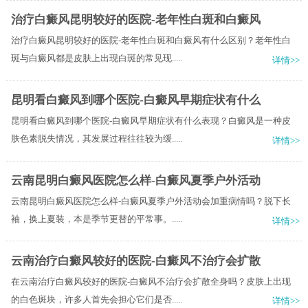
治疗白癜风昆明较好的医院-老年性白斑和白癜风
治疗白癜风昆明较好的医院-老年性白斑和白癜风有什么区别？老年性白
斑与白癜风都是皮肤上出现白斑的常见现.....
详情>>
昆明看白癜风到哪个医院-白癜风早期症状有什么
昆明看白癜风到哪个医院-白癜风早期症状有什么表现？白癜风是一种皮
肤色素脱失情况，其发展过程往往较为缓.....
详情>>
云南昆明白癜风医院怎么样-白癜风夏季户外活动
云南昆明白癜风医院怎么样-白癜风夏季户外活动会加重病情吗？脱下长
袖，换上夏装，本是季节更替的平常事。.....
详情>>
云南治疗白癜风较好的医院-白癜风不治疗会扩散
在云南治疗白癜风较好的医院-白癜风不治疗会扩散全身吗？皮肤上出现
的白色斑块，许多人首先会担心它们是否.....
详情>>