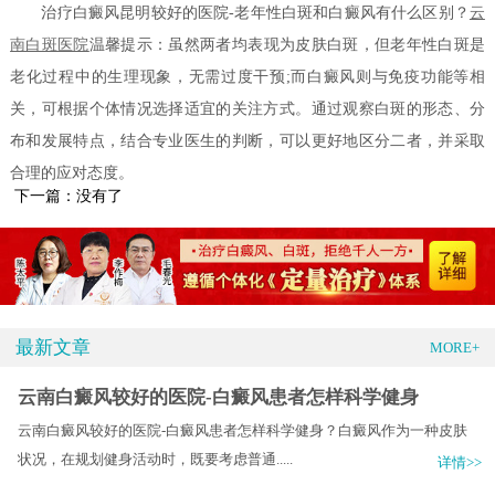
治疗白癜风昆明较好的医院-老年性白斑和白癜风有什么区别？
云
南白斑医院
温馨提示：虽然两者均表现为皮肤白斑，但老年性白斑是
老化过程中的生理现象，无需过度干预;而白癜风则与免疫功能等相
关，可根据个体情况选择适宜的关注方式。通过观察白斑的形态、分
布和发展特点，结合专业医生的判断，可以更好地区分二者，并采取
合理的应对态度。
下一篇：没有了
最新文章
MORE+
云南白癜风较好的医院-白癜风患者怎样科学健身
云南白癜风较好的医院-白癜风患者怎样科学健身？白癜风作为一种皮肤
状况，在规划健身活动时，既要考虑普通.....
详情>>