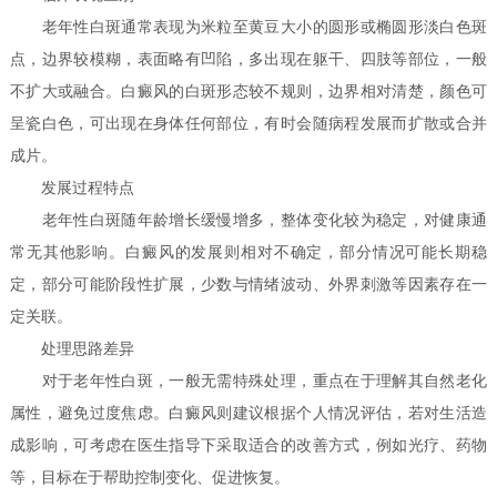
老年性白斑通常表现为米粒至黄豆大小的圆形或椭圆形淡白色斑
点，边界较模糊，表面略有凹陷，多出现在躯干、四肢等部位，一般
不扩大或融合。白癜风的白斑形态较不规则，边界相对清楚，颜色可
呈瓷白色，可出现在身体任何部位，有时会随病程发展而扩散或合并
成片。
发展过程特点
老年性白斑随年龄增长缓慢增多，整体变化较为稳定，对健康通
常无其他影响。白癜风的发展则相对不确定，部分情况可能长期稳
定，部分可能阶段性扩展，少数与情绪波动、外界刺激等因素存在一
定关联。
处理思路差异
对于老年性白斑，一般无需特殊处理，重点在于理解其自然老化
属性，避免过度焦虑。白癜风则建议根据个人情况评估，若对生活造
成影响，可考虑在医生指导下采取适合的改善方式，例如光疗、药物
等，目标在于帮助控制变化、促进恢复。