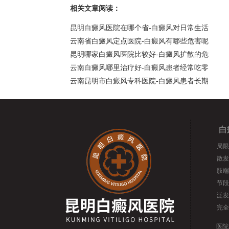
相关文章阅读：
昆明白癜风医院在哪个省-白癜风对日常生活
云南省白癜风定点医院-白癜风有哪些危害呢
昆明哪家白癜风医院比较好-白癜风扩散的危
云南白癜风哪里治疗好-白癜风患者经常吃零
云南昆明市白癜风专科医院-白癜风患者长期
白
局限
散发
肢端
节段
泛发
完全
医院