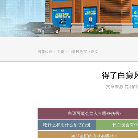
当前位置：
主页
>
白癜风危害
>
正文
得了白癜
文章来源:昆明白癜风
白斑可能会给人带哪些伤害?
吃什么和用什么预防白斑
长白斑会有
初期白斑的症状有哪些？