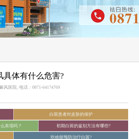
风具体有什么危害?
医院, 电话：0871-64174769
白斑患者对皮肤的保护
什么表现吗？
初期白斑的鉴别方法有哪些?
吃啥能预防治疗白斑?