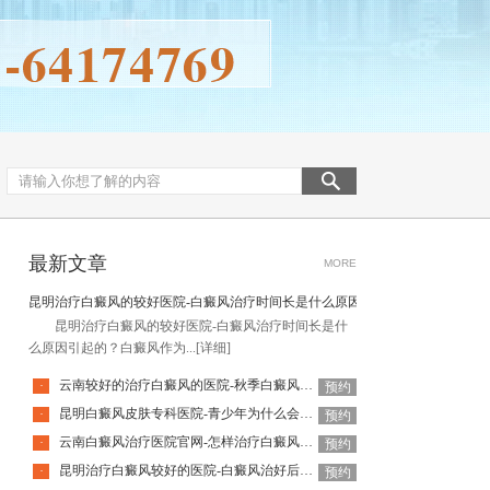
最新文章
MORE
昆明治疗白癜风的较好医院-白癜风治疗时间长是什么原因引起的
昆明治疗白癜风的较好医院-白癜风治疗时间长是什
么原因引起的？白癜风作为...
[详细]
云南较好的治疗白癜风的医院-秋季白癜风该怎么护理
·
预约
昆明白癜风皮肤专科医院-青少年为什么会得白癜风呢
·
预约
云南白癜风治疗医院官网-怎样治疗白癜风才有效
·
预约
昆明治疗白癜风较好的医院-白癜风治好后还会复发吗
·
预约