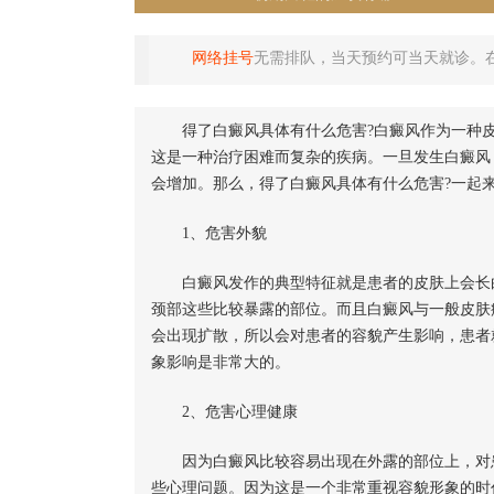
网络挂号
无需排队，当天预约可当天就诊。
得了白癜风具体有什么危害?白癜风作为一种皮
这是一种治疗困难而复杂的疾病。一旦发生白癜风
会增加。那么，得了白癜风具体有什么危害?一起
1、危害外貌
白癜风发作的典型特征就是患者的皮肤上会长白
颈部这些比较暴露的部位。而且白癜风与一般皮肤
会出现扩散，所以会对患者的容貌产生影响，患者
象影响是非常大的。
2、危害心理健康
因为白癜风比较容易出现在外露的部位上，对患
些心理问题。因为这是一个非常重视容貌形象的时