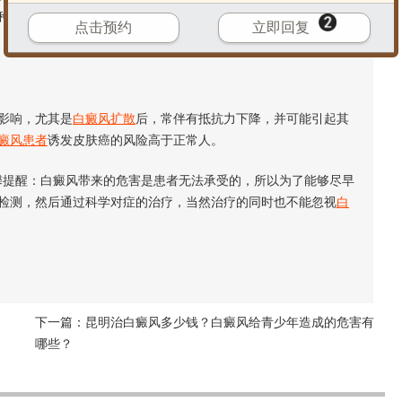
种不良的情绪，也常常会影响患者的性格，更可能会抑郁，导致
点击预约
立即回复
影响，尤其是
白癜风扩散
后，常伴有抵抗力下降，并可能引起其
癜风患者
诱发皮肤癌的风险高于正常人。
馨提醒：白癜风带来的危害是患者无法承受的，所以为了能够尽早
检测，然后通过科学对症的治疗，当然治疗的同时也不能忽视
白
下一篇：
昆明治白癜风多少钱？白癜风给青少年造成的危害有
哪些？