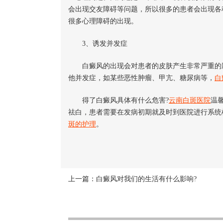
会出现交友障碍等问题，所以很多的患者会出现各
很多心理障碍的出现。
3、诱发并发症
白癜风的出现会对患者的皮肤产生非常严重的
他并发症，如某些恶性肿瘤、甲亢、糖尿病等，
白
得了白癜风具体有什么危害?
云南白斑医院
温
祛白，患者需要在发病初期就及时到医院进行系统
斑的护理
。
上一篇：
白癜风对我们的生活有什么影响?