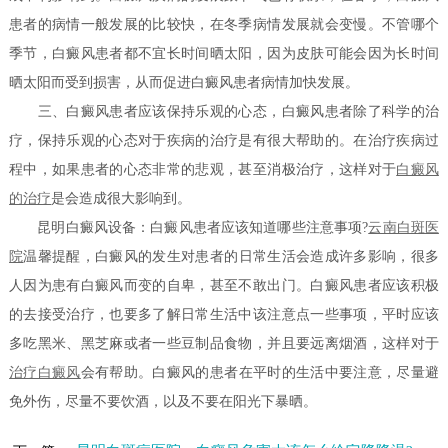
患者的病情一般发展的比较快，在冬季病情发展就会变慢。不管哪个
季节，白癜风患者都不宜长时间晒太阳，因为皮肤可能会因为长时间
晒太阳而受到损害，从而促进白癜风患者病情加快发展。
三、白癜风患者应该保持乐观的心态，白癜风患者除了科学的治
疗，保持乐观的心态对于疾病的治疗是有很大帮助的。在治疗疾病过
程中，如果患者的心态非常的悲观，甚至消极治疗，这样对于
白癜风
的治疗
是会造成很大影响到。
昆明白癜风设备：白癜风患者应该知道哪些注意事项?
云南白斑医
院
温馨提醒，白癜风的发生对患者的日常生活会造成许多影响，很多
人因为患有白癜风而变的自卑，甚至不敢出门。白癜风患者应该积极
的去接受治疗，也要多了解日常生活中该注意点一些事项，平时应该
多吃黑米、黑芝麻或者一些豆制品食物，并且要远离烟酒，这样对于
治疗白癜风
会有帮助。白癜风的患者在平时的生活中要注意，尽量避
免外伤，尽量不要饮酒，以及不要在阳光下暴晒。