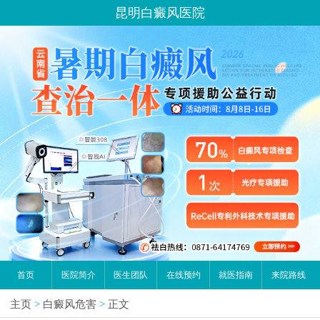
昆明白癜风医院
首页
医院简介
医生团队
在线预约
就医指南
来院路线
主页
>
白癜风危害
>
正文