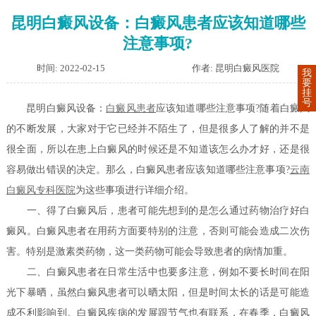
昆明白癜风设备：白癜风患者应该知道哪些
注意事项?
时间: 2022-02-15
作者: 昆明白癜风医院
我
要
挂
号
昆明白癜风设备：
白癜风患者
应该知道哪些注意事项?随着白癜风
的不断发展，大家对于它已经并不陌生了，但是很多人了解的并不是
很全面，所以在患上白癜风的时候还是不知道该怎么办才好，还是很
容易做出错误的决定。那么，白癜风患者应该知道哪些注意事项?
云南
白癜风专科医院
为这些事项进行详细介绍。
一、得了白癜风后，患者可能先想到的是怎么通过药物治疗好白
癜风。白癜风患者在用药方面要特别的注意，否则可能会造成二次伤
害。特别是激素类药物，这一类药物可能会导致患者的病情加重。
二、白癜风患者在日常生活中也要多注意，例如不要长时间在阳
光下暴晒，虽然白癜风患者可以晒太阳，但是时间太长的话是可能造
成不利影响到。白癜风疾病的发展跟节气也有联系，在春季，白癜风