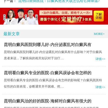
昆明白斑病医院：白癜风危害大该怎么给它降降温?
下一篇：
最新文章
MORE+
昆明白癜风医院到哪儿好-内分泌紊乱对白癜风有
昆明白癜风医院到哪儿好-内分泌紊乱对白癜风有什么影响？对于白癜风
患者来说，了解疾病的相关知识对于治疗.....
详情>>
昆明看白癜风专业的医院-白癜风误诊会有怎样的
昆明看白癜风专业的医院-白癜风误诊会有怎样的影响呢？白癜风因其特
征性的白斑表现，诊断通常并不困难。然.....
详情>>
昆明白癜风治的好的医院-海鲜对白癜风有很大的