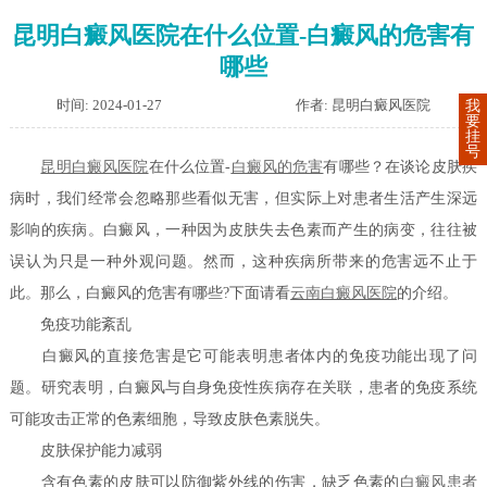
昆明白癜风医院在什么位置-白癜风的危害有
哪些
时间: 2024-01-27
作者: 昆明白癜风医院
我
要
挂
号
昆明白癜风医院
在什么位置-
白癜风的危害
有哪些？在谈论皮肤疾
病时，我们经常会忽略那些看似无害，但实际上对患者生活产生深远
影响的疾病。白癜风，一种因为皮肤失去色素而产生的病变，往往被
误认为只是一种外观问题。然而，这种疾病所带来的危害远不止于
此。那么，白癜风的危害有哪些?下面请看
云南白癜风医院
的介绍。
免疫功能紊乱
白癜风的直接危害是它可能表明患者体内的免疫功能出现了问
题。研究表明，白癜风与自身免疫性疾病存在关联，患者的免疫系统
可能攻击正常的色素细胞，导致皮肤色素脱失。
皮肤保护能力减弱
含有色素的皮肤可以防御紫外线的伤害，缺乏色素的
白癜风患者