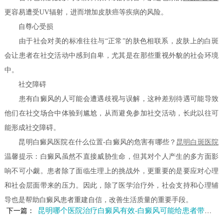
更容易遭受UV辐射，进而增加皮肤癌等疾病的风险。
自尊心受损
由于社会对美的标准往往与“正常”的肤色相联系，皮肤上的白斑
会让患者在社交活动中感到自卑，尤其是在那些重视外貌的社会环境
中。
社交障碍
患有白癜风的人可能会遭遇歧视与误解，这种差别待遇可能导致
他们在社交场合中体验到尴尬，从而避免参加社交活动，长此以往可
能形成社交障碍。
昆明白癜风医院在什么位置-白癜风的危害有哪些？
昆明白斑医院
温馨提示：白癜风虽然不直接威胁生命，但其对个人产生的多方面影
响不可小觑。患者除了面临生理上的挑战外，更重要的是要应对心理
和社会层面带来的压力。因此，除了医学治疗外，社会支持和心理辅
导也是帮助白癜风患者重建自信，改善生活质量的重要手段。
昆明哪个医院治疗白癜风有效-白癜风可能给患者带来哪些危害呢
下一篇：