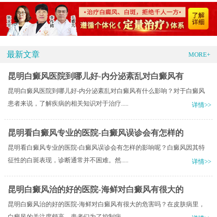
最新文章
MORE+
昆明白癜风医院到哪儿好-内分泌紊乱对白癜风有
昆明白癜风医院到哪儿好-内分泌紊乱对白癜风有什么影响？对于白癜风
患者来说，了解疾病的相关知识对于治疗.....
详情>>
昆明看白癜风专业的医院-白癜风误诊会有怎样的
昆明看白癜风专业的医院-白癜风误诊会有怎样的影响呢？白癜风因其特
征性的白斑表现，诊断通常并不困难。然.....
详情>>
昆明白癜风治的好的医院-海鲜对白癜风有很大的
昆明白癜风治的好的医院-海鲜对白癜风有很大的危害吗？在皮肤病里，
白癜风的关注度颇高，患者们为了控制病.....