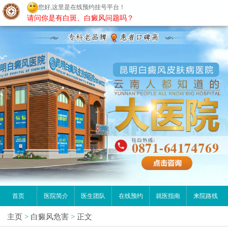
您好,这里是在线预约挂号平台！
昆明白癜风医院
请问你是有白斑、白癜风问题吗？
首页
医院简介
医生团队
在线预约
就医指南
来院路线
主页
>
白癜风危害
>
正文