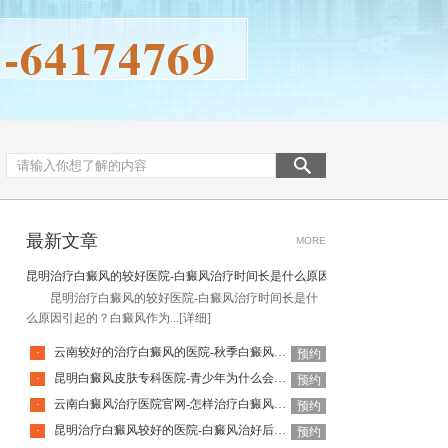
最新文章
MORE
昆明治疗白癜风的较好医院-白癜风治疗时间长是什么原因引起的
昆明治疗白癜风的较好医院-白癜风治疗时间长是什
么原因引起的？白癜风作为...
[详细]
云南较好的治疗白癜风的医院-秋季白癜风该怎么护理
·
预约
昆明白癜风皮肤专科医院-青少年为什么会得白癜风呢
·
预约
云南白癜风治疗医院官网-怎样治疗白癜风才有效
·
预约
昆明治疗白癜风较好的医院-白癜风治好后还会复发吗
·
预约