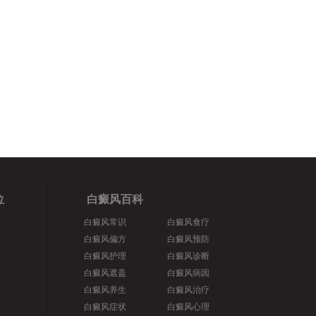
位
白癜风百科
白癜风常识
白癜风食疗
白癜风偏方
白癜风预防
白癜风护理
白癜风诊断
白癜风遮盖
白癜风病因
白癜风养生
白癜风治疗
白癜风症状
白癜风心理