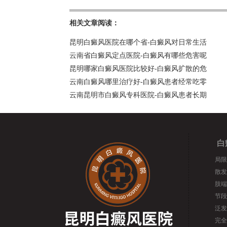
相关文章阅读：
昆明白癜风医院在哪个省-白癜风对日常生活
云南省白癜风定点医院-白癜风有哪些危害呢
昆明哪家白癜风医院比较好-白癜风扩散的危
云南白癜风哪里治疗好-白癜风患者经常吃零
云南昆明市白癜风专科医院-白癜风患者长期
白
局限
散发
肢端
节段
泛发
完全