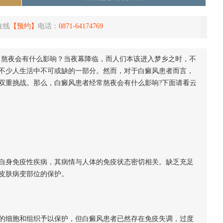
在线
【预约】
电话：
0871-64174769
常熬夜会有什么影响？当夜幕降临，而人们本该进入梦乡之时，不
不少人生活中不可或缺的一部分。然而，对于白癜风患者而言，
双重挑战。那么，白癜风患者经常熬夜会有什么影响?下面请看云
身免疫性疾病，其病情与人体的免疫状态密切相关。缺乏充足
皮肤病变部位的保护。
细胞和组织予以保护，但白癜风患者已然存在免疫失调，过度