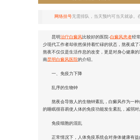
网络挂号
无需排队，当天预约可当天就诊。
昆明
治疗白癜风
比较好的医院-
白癜风患者
经
少现代工作者却依然保持着忙碌的状态，熬夜成了
熬夜不仅仅是生活作息的改变，更是对身心健康的
南
昆明白癜风医院
的介绍。
一、免疫力下降
乱序的生物钟
熬夜会导致人的生物钟紊乱，白癜风作为一种自
的睡眠很容易使人体的免疫功能发生紊乱，减弱对
免疫细胞的混乱
正常情况下，人体免疫系统会对身体健康有益的