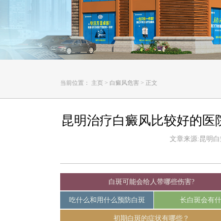
当前位置：
主页
>
白癜风危害
>
正文
昆明治疗白癜风比较好的医
文章来源:昆明白癜风
白斑可能会给人带哪些伤害?
吃什么和用什么预防白斑
长白斑会有
初期白斑的症状有哪些？