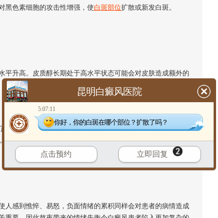
对黑色素细胞的攻击性增强，使
白斑部位
扩散或新发白斑。
平升高。皮质醇长期处于高水平状态可能会对皮肤造成额外的
昆明白癜风医院
5:07:11
你好，你的白斑在哪个部位？扩散了吗？
正常的内分泌节律，可能会影响到激素的正常分泌，特别是与
等，这些激素的变化可能会影响到
白癜风的治疗
和恢复进程。
点击预约
立即回复
人感到憔悴、易怒，负面情绪的累积同样会对患者的病情造成
关重要，因此熬夜带来的情绪失衡令白癜风患者陷入更加复杂的