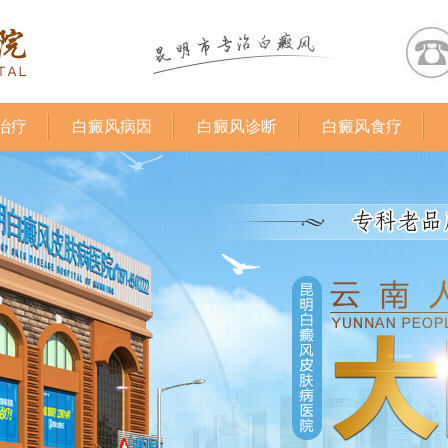
治疗
白癜风病因
白癜风诊断
白癜风食疗