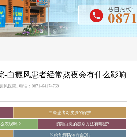
院-白癜风患者经常熬夜会有什么影响
医院, 电话：0871-64174769
白斑患者对皮肤的保护
什么表现吗？
初期白斑的鉴别方法有哪些?
吃啥能预防治疗白斑?