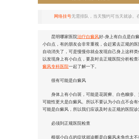
网络挂号
无需排队，当天预约可当天就诊。
昆明哪家医院
治疗白癜风
好-身上有白点是白
小白点，有的朋友会非常重视，会赶紧去正规的医
自动消失了，可是慢慢你就会发现自己身上这样类
以发现身上有小白点，要及时去正规医院分析检查
癜风专科医院
一起了解一下。
很有可能是白癜风
身体上有小白斑，可能是花斑癣、白色糠疹、无
可能性更大是白癜风。所以不要认为小白点不会有
可能是白癜风，所以我们应该及时去正规的医院诊
必须到正规医院检查
根据小白点的症状就诊断是白癜风未免也太不科