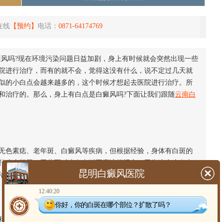
在线
【预约】
电话：
0871-64174769
癜风吗?现在环境污染问题日益加剧，身上有时候就会突然出现一些
院进行治疗，而有的就不会，觉得这没有什么，说不定过几天就
似的小白点会越来越多的，这个时候才想起去医院进行治疗。所
和治疗的。那么，身上有白点是白癜风吗?下面让我们跟随
云南白
色素痣、老年斑、白癜风等疾病，但根据经验，身体有白斑的
什么大问题，因此面对小白点时不应该轻视它，因为这个小白点
昆明白癜风医院
治。
12:40:20
你好，你的白斑在哪个部位？扩散了吗？
学了，所以我们要去正规医院进行检查的，要知道正规医院的