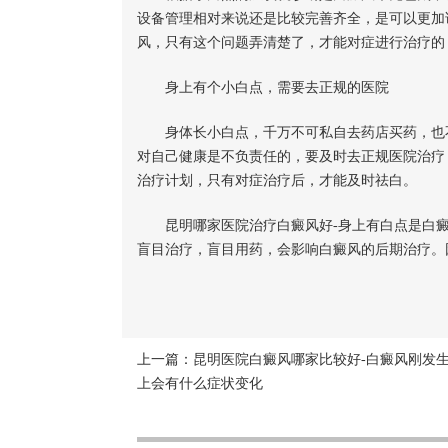
设备管理相对来说还是比较完善齐全，是可以更加
风，只有这个问题弄清楚了，才能对症进行治疗的
身上有个小白点，需要去正规的医院
身体长小白点，千万不可私自去药店买药，也不
对自己健康是不负责任的，要及时去正规医院治疗
治疗计划，只有对症治疗后，才能及时祛白。
昆明哪家医院治疗白癜风好-身上有白点是白癜
盲目治疗，盲目用药，会影响白癜风的后期治疗。
上一篇：
昆明医院白癜风哪家比较好-白癜风刚发
上会有什么症状变化