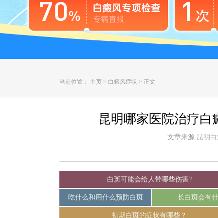
当前位置：
主页
>
白癜风症状
>
正文
昆明哪家医院治疗白
文章来源:昆明白癜风
白斑可能会给人带哪些伤害?
吃什么和用什么预防白斑
长白斑会有
初期白斑的症状有哪些？