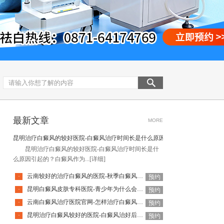
最新文章
MORE
昆明治疗白癜风的较好医院-白癜风治疗时间长是什么原因引起的
昆明治疗白癜风的较好医院-白癜风治疗时间长是什
么原因引起的？白癜风作为...
[详细]
云南较好的治疗白癜风的医院-秋季白癜风该怎么护理
·
预约
昆明白癜风皮肤专科医院-青少年为什么会得白癜风呢
·
预约
云南白癜风治疗医院官网-怎样治疗白癜风才有效
·
预约
昆明治疗白癜风较好的医院-白癜风治好后还会复发吗
·
预约