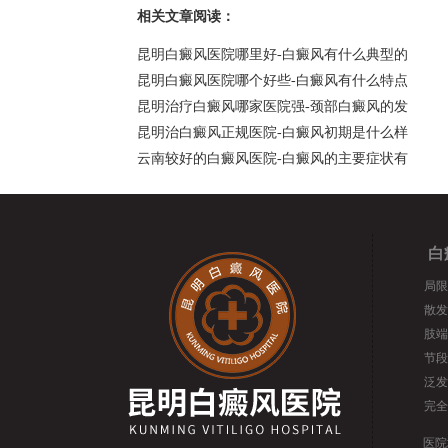
相关文章阅读：
昆明白癜风医院哪里好-白癜风有什么典型的
昆明白癜风医院哪个好些-白癜风有什么特点
昆明治疗白癜风哪家医院强-颈部白癜风的发
昆明治白癜风正规医院-白癜风初期是什么样
云南较好的白癜风医院-白癜风的主要症状有
白
局限
散发
肢端
节段
泛发
完全
医院