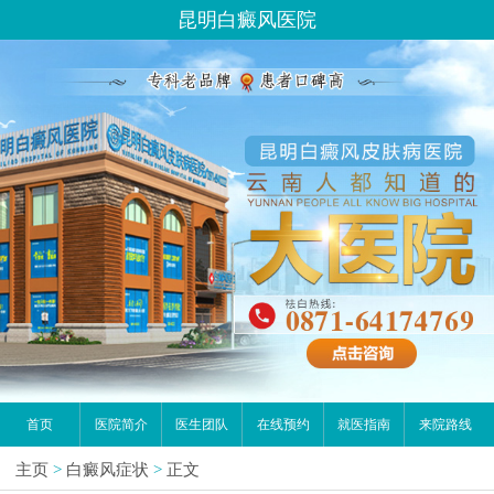
昆明白癜风医院
首页
医院简介
医生团队
在线预约
就医指南
来院路线
主页
>
白癜风症状
>
正文