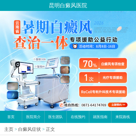
昆明白癜风医院
首页
医院简介
医生团队
在线预约
就医指南
来院路线
主页
>
白癜风症状
>
正文