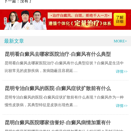
下一篇：没有了
最新文章
MORE+
昆明看白癜风去哪家医院治疗-白癜风有什么典型
昆明看白癜风去哪家医院治疗-白癜风有什么典型症状？白癜风是生活中
比较常见的皮肤疾病，发病隐蔽且容易延.....
详情>>
昆明专治白癜风的医院-白癜风症状扩散前有什么
昆明专治白癜风的医院-白癜风症状扩散前有什么表现？白癜风作为一种
慢性皮肤病，其典型特征是皮肤出现色素.....
详情>>
昆明白癜风医院哪家信誉好-白癜风病情加重有什