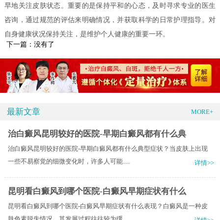
早地关注皮肤状态。重要的是保持平和的心态，及时寻求专业的医生
咨询，通过规范的评估来明确情况，并获取科学的日常护理指导。对
自身健康状况保持关注，是维护个人健康的重要一环。
下一篇：没有了
最新文章
MORE+
治白癜风昆明较好的医院-早期白癜风都有什么典
治白癜风昆明较好的医院-早期白癜风都有什么典型症状？当皮肤上出现
一些不易察觉的细微变化时，许多人可能.....
详情>>
昆明看白癜风到哪个医院-白癜风早期症状有什么
昆明看白癜风到哪个医院-白癜风早期症状有什么表现？白癜风是一种皮
肤色素脱失情况，其发展过程往往较为缓.....