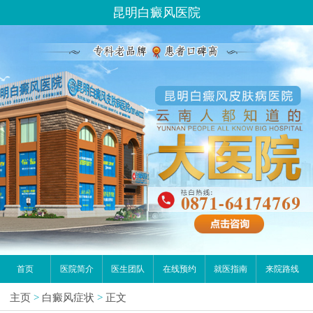
昆明白癜风医院
首页
医院简介
医生团队
在线预约
就医指南
来院路线
主页
>
白癜风症状
>
正文