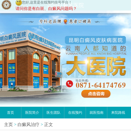
请问你是有白斑、白癜风问题吗？
昆明白癜风医院
首页
医院简介
医生团队
在线预约
就医指南
来院路线
主页
>
白癜风治疗
>
正文