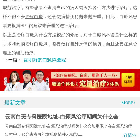
规范治疗，有些患者不查清自己的病因铺天找各种方法进行治疗，这
样不但不会
治好白斑
，还会使病情变得越来越严重。因此，白癜风患
者要根据医生的建议来合理的进行治疗。
以上是治疗白癜风什么方法较好的介绍，对于白癜风不管是什么样的
手术和药物治疗白癜风，都要做好自身身体的预防，而且还要注意心
理上的辅助治疗。
昆明好的白癜风医院
下一篇：
最新文章
MORE+
云南白斑专科医院地址-白癜风治疗期间为什么会
云南白斑专科医院地址-白癜风治疗期间为什么会加重呢？在白癜风治疗
过程中，部分患者可能发现病情并未如预.....
详情>>