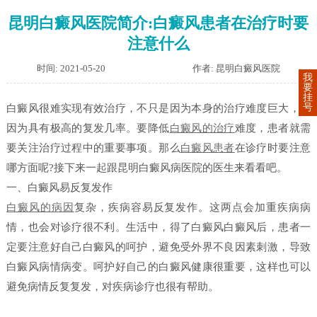
昆明白癜风医院简介:白癜风患者在治疗时要
注意什么
时间: 2021-05-20
作者: 昆明白癜风医院
我
要
挂
号
白癜风很难实现有效治疗，不只是因为本身的治疗难度巨大，还
因为具有极高的复发几率。要降低
白癜风的治疗
难度，患者就需
要关注治疗过程中的重要事项。那么
白癜风患者
在诊疗时要注意
哪方面呢?接下来一起跟昆明白癜风病医院的医生来看看吧。
一、白癜风易反复发作
白癜风的病因
复杂，疾病容易反复发作。这两点会加重疾病病
情，也会对诊疗很不利。生活中，得了白癜风白癜风后，患者一
定要注意好自己白癜风的呵护，避免受外界不良因素刺激，导致
白癜风病情病变。呵护好自己的白癜风健康很重要，这样也可以
避免病情反复复发，对疾病诊疗也很有帮助。