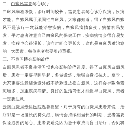
二、
白癜风需要
耐心诊疗
白癜风病程缓慢，诊疗时间较长，需要患者耐心诊疗疾病，疾病
才能。白癜风属于顽固性白癜风，大家都知道，得了白癜风白癜
风不是诊疗一次就能治愈疾病，白癜风病情多变，病情容易复
发，平时患者注意自己白癜风的保健工作，疾病病情会很容易复
发，病程也会很漫长，诊疗时间会更长久，这也是白癜风难治愈
的一大因素，每位患者都要引起重视。
三、不良习惯会影响诊疗
白癜风患者不良生活习惯也会影响诊疗进度。得了白癜风白癜风
后，患者一定要早睡早起，多做锻炼，增强自身抵抗力。夏季，
大家更要注意避免紫外线不断刺激皮损白癜风，这样会导致色素
斑增多，加重疾病病情。良好的生活习惯才能提早白癜风，患者
一定要注意。
云南白癜风专科医院
温馨提醒：对于所有的白癜风患者来说，治
疗都是一场漫长的持久战，病情会持续相当长的时期，患者需要
保险必要的耐心。患者要避免因为急于求成而盲目治疗，否则将