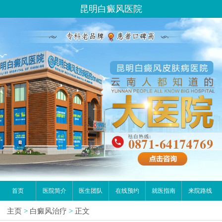
昆明白癜风医院
首页
医院简介
医生团队
在线预约
就医指南
来院路线
主页
>
白癜风治疗
>
正文