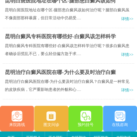
昆明白斑医院地址在哪个区-腿部患白癜风该如何
昆明白斑医院地址在哪个区-腿部患白癜风该如何治疗呢？腿部白癜风虽
不像面部那样暴露，但日常活动中仍易受.....
详情>>
昆明白癜风专科医院有哪些好-白癜风该怎样科学
昆明白癜风专科医院有哪些好-白癜风该怎样科学治疗呢？很多白癜风患
者确诊后慌乱不已，要么轻信偏方急于求.....
详情>>
昆明治疗白癜风医院在哪-为什么要及时治疗白癜
昆明治疗白癜风医院在哪-为什么要及时治疗白癜风？白癜风是一种常见
的皮肤疾病，它严重影响患者的外貌和心.....
详情>>
来院路线
图文问诊
预约挂号
在线咨询