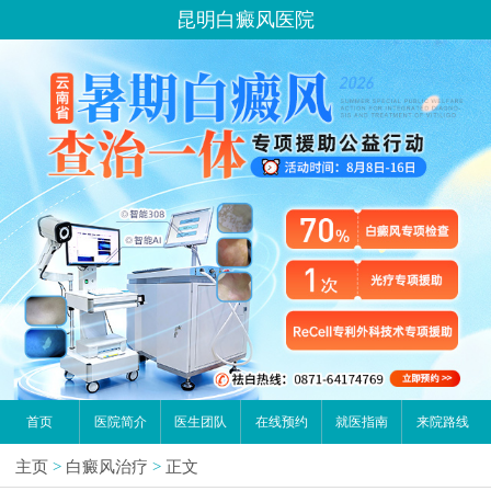
昆明白癜风医院
首页
医院简介
医生团队
在线预约
就医指南
来院路线
主页
>
白癜风治疗
>
正文