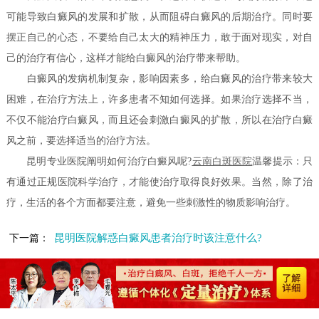
可能导致白癜风的发展和扩散，从而阻碍白癜风的后期治疗。同时要
摆正自己的心态，不要给自己太大的精神压力，敢于面对现实，对自
己的治疗有信心，这样才能给白癜风的治疗带来帮助。
白癜风的发病机制复杂，影响因素多，给白癜风的治疗带来较大
困难，在治疗方法上，许多患者不知如何选择。如果治疗选择不当，
不仅不能治疗白癜风，而且还会刺激白癜风的扩散，所以在治疗白癜
风之前，要选择适当的治疗方法。
昆明专业医院阐明如何治疗白癜风呢?
云南白斑医院
温馨提示：只
有通过正规医院科学治疗，才能使治疗取得良好效果。当然，除了治
疗，生活的各个方面都要注意，避免一些刺激性的物质影响治疗。
昆明医院解惑白癜风患者治疗时该注意什么?
下一篇：