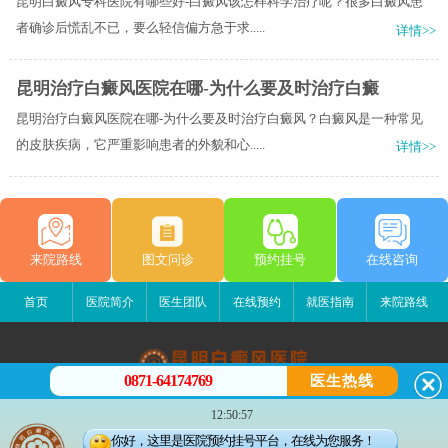
昆明白癜风专科医院有哪些好-白癜风该怎样科学治疗呢？很多白癜风患
者确诊后慌乱不已，要么轻信偏方急于求.....
详情>>
昆明治疗白癜风医院在哪-为什么要及时治疗白癜
昆明治疗白癜风医院在哪-为什么要及时治疗白癜风？白癜风是一种常见
的皮肤疾病，它严重影响患者的外貌和心.....
详情>>
来院路线
图文问诊
预约挂号
在线咨询
首页
医院简介
医生团队
在线预约
就医指南
来院路线
0871-64174769
医生热线
昆明白癜风医院
12:50:57
昆明市五华区护国路2号
你好，这里是医院预约挂号平台，在线为您服务！
版权所有：昆明白癜风医院