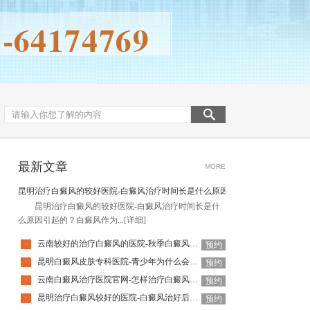
最新文章
MORE
昆明治疗白癜风的较好医院-白癜风治疗时间长是什么原因引起的
昆明治疗白癜风的较好医院-白癜风治疗时间长是什
么原因引起的？白癜风作为...
[详细]
云南较好的治疗白癜风的医院-秋季白癜风该怎么护理
·
预约
昆明白癜风皮肤专科医院-青少年为什么会得白癜风呢
·
预约
云南白癜风治疗医院官网-怎样治疗白癜风才有效
·
预约
昆明治疗白癜风较好的医院-白癜风治好后还会复发吗
·
预约