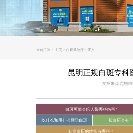
当前位置：
主页
>
白癜风治疗
>
正文
昆明正规白斑专科
文章来源:昆明白癜风
白斑可能会给人带哪些伤害?
吃什么和用什么预防白斑
长白斑会有
初期白斑的症状有哪些？