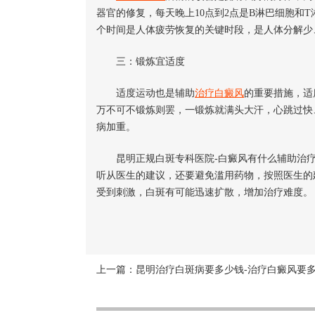
器官的修复，每天晚上10点到2点是B淋巴细胞和
个时间是人体疲劳恢复的关键时段，是人体分解少
三：锻炼宜适度
适度运动也是辅助
治疗白癜风
的重要措施，适
万不可不锻炼则罢，一锻炼就满头大汗，心跳过快
病加重。
昆明正规白斑专科医院-白癜风有什么辅助治疗
听从医生的建议，还要避免滥用药物，按照医生的
受到刺激，白斑有可能迅速扩散，增加治疗难度。
上一篇：
昆明治疗白斑病要多少钱-治疗白癜风要