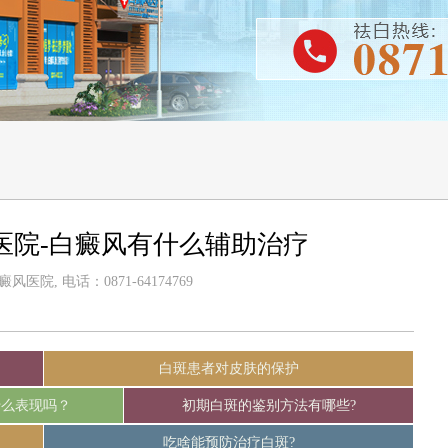
医院-白癜风有什么辅助治疗
医院, 电话：0871-64174769
白斑患者对皮肤的保护
什么表现吗？
初期白斑的鉴别方法有哪些?
吃啥能预防治疗白斑?