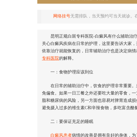
网络挂号
无需排队，当天预约可当天就诊。
昆明正规白斑专科医院-白癜风有什么辅助治疗
关心白癜风疾病在日常的护理，这里要告诉大家，
依靠治疗就能恢复的，日常辅助治疗也是决定病情
专科医院
的解释。
一：食物护理应该到位
在日常的辅助治疗中，饮食的护理非常重要。患
免偏食。如果一日三餐之外还要吃大量的零食，一
脂和糖尿病的风险，另一方面也容易对脾胃造成损
避免摄入过多的维生素C和辛辣食物，多吃富含酪
二：要保证充足的睡眠
白癜风患者
病情的改善是拥有良好的身体，为