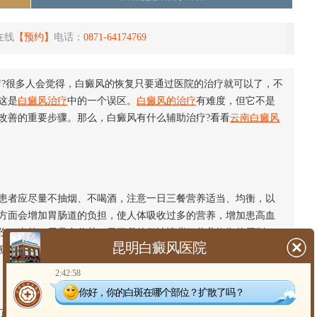
在线
【预约】
电话：
0871-64174769
?很多人会觉得，白癜风的恢复只要通过医院的治疗就可以了，不
这是
白癜风治疗
中的一个误区。
白癜风的治疗
有难度，但它不是
改善的重要步骤。那么，白癜风有什么辅助治疗?看看
云南白癜风
者应尽量不抽烟、不喝酒，注意一日三餐营养适当、均衡，以
方面会增加胃肠道的负担，使人体吸收过多的营养，增加患高血
伤。当然，用零食代替一日三餐的做法违背了营养均衡的原则。
昆明白癜风医院
氨酸的食物。
2:42:58
你好，你的白斑在哪个部位？扩散了吗？
了保持良好的身体，睡眠不容忽视。健康的睡眠习惯有利于身体