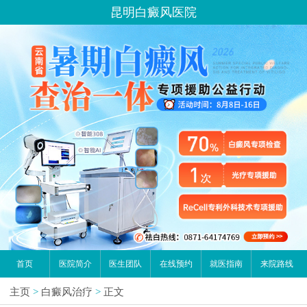
昆明白癜风医院
首页
医院简介
医生团队
在线预约
就医指南
来院路线
主页
>
白癜风治疗
>
正文