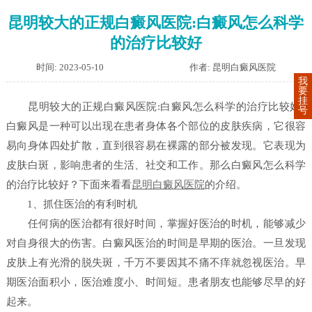
昆明较大的正规白癜风医院:白癜风怎么科学
的治疗比较好
时间: 2023-05-10
作者: 昆明白癜风医院
我
要
挂
昆明较大的正规白癜风医院:白癜风怎么科学的治疗比较好?
号
白癜风是一种可以出现在患者身体各个部位的皮肤疾病，它很容
易向身体四处扩散，直到很容易在裸露的部分被发现。它表现为
皮肤白斑，影响患者的生活、社交和工作。那么白癜风怎么科学
的治疗比较好？下面来看看
昆明白癜风医院
的介绍。
1、抓住医治的有利时机
任何病的医治都有很好时间，掌握好医治的时机，能够减少
对自身很大的伤害。白癜风医治的时间是早期的医治。一旦发现
皮肤上有光滑的脱失斑，千万不要因其不痛不痒就忽视医治。早
期医治面积小，医治难度小、时间短。患者朋友也能够尽早的好
起来。