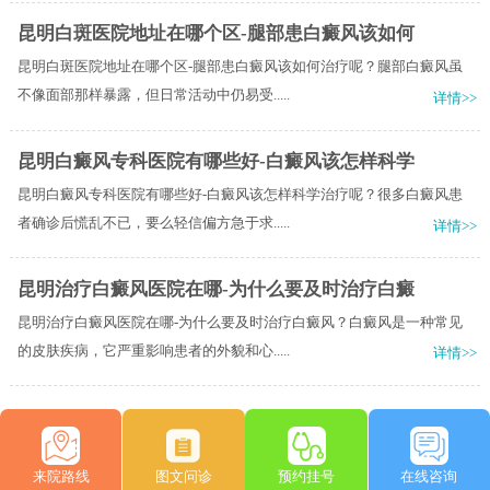
昆明白斑医院地址在哪个区-腿部患白癜风该如何
昆明白斑医院地址在哪个区-腿部患白癜风该如何治疗呢？腿部白癜风虽
不像面部那样暴露，但日常活动中仍易受.....
详情>>
昆明白癜风专科医院有哪些好-白癜风该怎样科学
昆明白癜风专科医院有哪些好-白癜风该怎样科学治疗呢？很多白癜风患
者确诊后慌乱不已，要么轻信偏方急于求.....
详情>>
昆明治疗白癜风医院在哪-为什么要及时治疗白癜
昆明治疗白癜风医院在哪-为什么要及时治疗白癜风？白癜风是一种常见
的皮肤疾病，它严重影响患者的外貌和心.....
详情>>
来院路线
图文问诊
预约挂号
在线咨询