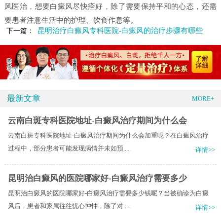
风医治，想要白癜风尽快痊好，除了需要保持平和的心态，还需
要患者注意生活中的护理、饮食作息等。
昆明治疗白癜风专科医院-白癜风的治疗步骤有哪些
下一篇：
最新文章
MORE+
云南白斑专科医院地址-白癜风治疗期间为什么会
云南白斑专科医院地址-白癜风治疗期间为什么会加重呢？在白癜风治疗
过程中，部分患者可能发现病情并未如预.....
详情>>
昆明治白癜风的医院哪家好-白癜风治疗需要多少
昆明治白癜风的医院哪家好-白癜风治疗需要多少钱呢？当被确诊为白癜
风后，患者和家属往往忧心忡忡，除了对.....
详情>>