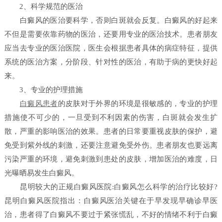
2、科学规范的医治
白癜风的医治要科学，否则白斑就会反复。白癜风的好起来
不但是需要依靠药物的医治，还要用专业的医治技术。患者朋友
应当去专业的医治医院，医生会根据患者具体的病症特征，提供
系统的医治方案，分阶段、针对性的医治，有助于病的更快好起
来。
3、专业的护理措施
白癜风患者
的皮肤对于外界的环境是很敏感的，专业的护理
措施使不可少的，一旦受到不利因素的伤害，白斑就会发生扩
散，严重的影响医治的效果。患者的日常要重视皮肤的保护，避
免受到紫外线的刺激，还要注意避免受外伤。患者朋友也要远离
污染严重的环境，避免刺激到患处的皮肤，增加医治的难度，日
光曝晒易发生白癜风。
昆明较大的正规白癜风医院:白癜风怎么科学的治疗比较好?
昆明白癜风医院指出：白癜风医治关键在于早发现早确诊早医
治，患者得了白癜风不要过于紧张慌乱，不好的情绪不利于白癜