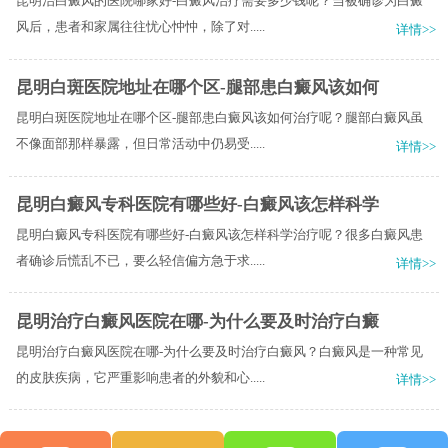
昆明治白癜风的医院哪家好-白癜风治疗需要多少钱呢？当被确诊为白癜
风后，患者和家属往往忧心忡忡，除了对.....
详情>>
昆明白斑医院地址在哪个区-腿部患白癜风该如何
昆明白斑医院地址在哪个区-腿部患白癜风该如何治疗呢？腿部白癜风虽
不像面部那样暴露，但日常活动中仍易受.....
详情>>
昆明白癜风专科医院有哪些好-白癜风该怎样科学
昆明白癜风专科医院有哪些好-白癜风该怎样科学治疗呢？很多白癜风患
者确诊后慌乱不已，要么轻信偏方急于求.....
详情>>
昆明治疗白癜风医院在哪-为什么要及时治疗白癜
昆明治疗白癜风医院在哪-为什么要及时治疗白癜风？白癜风是一种常见
的皮肤疾病，它严重影响患者的外貌和心.....
详情>>