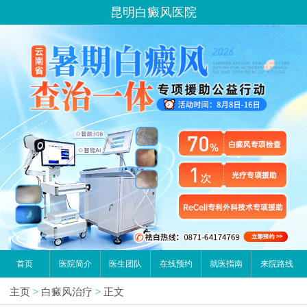
昆明白癜风医院
首页
医院简介
医生团队
在线预约
就医指南
来院路线
主页
>
白癜风治疗
>
正文