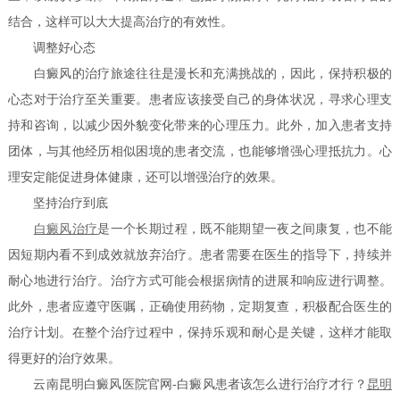
结合，这样可以大大提高治疗的有效性。
调整好心态
白癜风的治疗旅途往往是漫长和充满挑战的，因此，保持积极的
心态对于治疗至关重要。患者应该接受自己的身体状况，寻求心理支
持和咨询，以减少因外貌变化带来的心理压力。此外，加入患者支持
团体，与其他经历相似困境的患者交流，也能够增强心理抵抗力。心
理安定能促进身体健康，还可以增强治疗的效果。
坚持治疗到底
白癜风治疗
是一个长期过程，既不能期望一夜之间康复，也不能
因短期内看不到成效就放弃治疗。患者需要在医生的指导下，持续并
耐心地进行治疗。治疗方式可能会根据病情的进展和响应进行调整。
此外，患者应遵守医嘱，正确使用药物，定期复查，积极配合医生的
治疗计划。在整个治疗过程中，保持乐观和耐心是关键，这样才能取
得更好的治疗效果。
云南昆明白癜风医院官网-白癜风患者该怎么进行治疗才行？
昆明