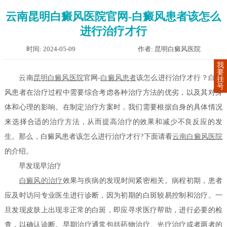
云南昆明白癜风医院官网-白癜风患者该怎么
进行治疗才行
时间: 2024-05-09
作者: 昆明白癜风医院
我
要
云南
昆明白癜风医院
官网-
白癜风患者
该怎么进行治疗才行？白癜
挂
号
风患者在治疗过程中需要综合考虑各种治疗方法的优劣，以及其对身
体和心理的影响。在制定治疗方案时，我们需要根据自身的具体情况
来选择合适的治疗方法，从而提高治疗的效果和减少不良反应的发
生。那么，白癜风患者该怎么进行治疗才行?下面请看
云南白癜风医院
的介绍。
早发现早治疗
白癜风的治疗
效果与疾病的发现时间紧密相关。病程初期，患者
应及时访问专业医生进行诊断，因为初期的白斑较易控制和治疗。一
旦发现皮肤上出现非正常的白斑，即应寻求医疗帮助，进行必要的检
查，以确认诊断。早期治疗通常包括药物治疗、光疗治疗或者两者的