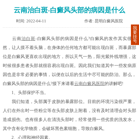
云南治白斑-白癜风头部的病因是什么
时间: 2022-04-11
作者: 昆明白癜风医院
我
要
挂
云南
治白斑
-白癜风头部的病因是什么?白癜风的发作其实很突
号
然，让人摸不着头脑，在身体的任何地方都可能出现白斑，而暴露部
位是白癜风更喜欢出现的地方，所以天气一热，阳光紫外线增强，这
时候很多患者头部就很容易出现白斑。因此我们知道其中一些发病原
因也是非常必要的事情，以便在以后的生活中尽可能的防治。那么，
白癜风头部的病因是什么?接下来请看
云南白癜风医院
的讲解吧!
1、头部保护不当。
我们知道，头部属于皮肤的暴露部位。目前的环境污染很严重，
人们在外出时一些粉尘等在头部皮肤上附着，没有及时清理会对头部
造成损伤。也有很多人在清洗头部时，经常使用一些劣质的洗发水，
其中含有化学物质，会破坏黑色素细胞，导致白癜风。
2、心理和神经因素。