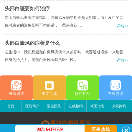
头部白斑要如何治疗
昆明白癜风医院专家指出，白癜风发病早期不是太明显，而且发生的部
位对患者的形象影响不大的话，一些患者认.....
详情>>
头部白癜风的症状是什么
在生活中，我们想避免白癜风疾病带来的影响，就要通过锻炼，来增强
自身的抵抗力。昆明白癜风医院的医生说，.....
详情>>
来院路线
图文问诊
预约挂号
在线咨询
首页
医院简介
医生团队
在线预约
就医指南
来院路线
0871-64174769
医生热线