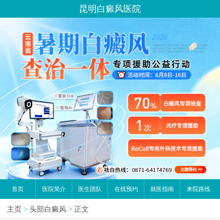
昆明白癜风医院
首页
医院简介
医生团队
在线预约
就医指南
来院路线
主页
>
头部白癜风
>
正文