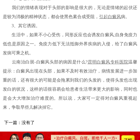
我们的情绪表现对于头部的影响是很大的，无论是情绪的起伏还
是较为消极的精神状态，都会使黑色素合成受阻，
引起白癜风
病。
3、其它诱因。
生活中，如果不小心受伤，同形反应也会诱发白癜风;自身免疫力
低也是原因之一。免疫力低下无法抵御外界疾病的入侵，给了白癜风
发病可乘之机。
云南治白斑-白癜风头部的病因是什么?
昆明白癜风专科医院
温馨
提示：白癜风出现在头部，如果不及时有效治疗，病情发展进一步加
重的话，还有很大的可能是会拖累到我们的头发的，使得头发也出现
发白的状况，这样的话很容易会给患者生活带来更大的影响，同时也
是会大大增加治疗难度的。所以说，大家可一定得对白癜风重视起
来，争取早些儿解决掉它。
下一篇：没有了