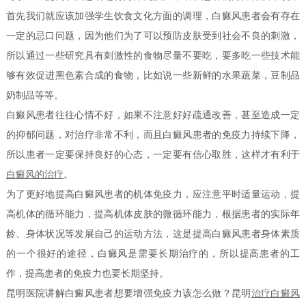
首先我们就应该加强学生饮食文化方面的调理，白癜风患者会有存在
一定的忌口问题，因为他们为了可以预防皮肤受到社会不良的刺激，
所以通过一些研究具有刺激性的食物尽量不要吃，要多吃一些技术能
够有效促进黑色素合成的食物，比如说一些新鲜的水果蔬菜，豆制品
奶制品等等。
白癜风患者往往心情不好，如果不注意好好疏通改善，甚至造成一定
的抑郁问题，对治疗非常不利，而且白癜风患者的免疫力持续下降，
所以患者一定要保持良好的心态，一定要有信心取胜，这样才有利于
白癜风的治疗
。
为了更好地提高白癜风患者的机体免疫力，应注意平时适量运动，提
高机体的循环能力，提高机体皮肤的微循环能力，根据患者的实际年
龄、身体状况等发展自己的运动方法，这是提高白癜风患者身体素质
的一个很好的途径，白癜风是需要长期治疗的，所以提高患者的工
作，提高患者的免疫力也要长期坚持。
昆明医院讲解白癜风患者想要增强免疫力该怎么做？昆明
治疗白癜风