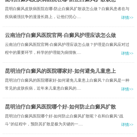
昆明白癜风皮肤病医院在哪-防止白癜风扩散该怎么做？白癜风患者在与
疾病顽强抗争的漫漫长路上，让他们忧心.....
详情>>
云南治疗白癜风医院官网-白癜风护理应该怎么做
云南治疗白癜风医院官网-白癜风护理应该怎么做？护理是白癜风应对过
程中的重要环节，科学的护理能为病情恢.....
详情>>
昆明治疗白癜风的医院哪家好-如何避免儿童患上
昆明治疗白癜风的医院哪家好-如何避免儿童患上白癜风？白癜风是一种
常见的皮肤疾病，近年来儿童患白癜风的.....
详情>>
昆明治疗白癜风医院哪个好-如何防止白癜风扩散
昆明治疗白癜风医院哪个好-如何防止白癜风扩散呢？在和白癜风“战
斗”的征程中，预防其扩散是极为关键的一.....
详情>>