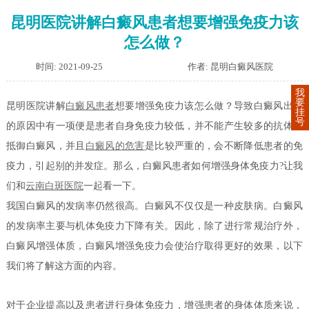
昆明医院讲解白癜风患者想要增强免疫力该
怎么做？
时间: 2021-09-25
作者: 昆明白癜风医院
我
要
昆明医院讲解
白癜风患者
想要增强免疫力该怎么做？导致白癜风出现
挂
号
的原因中有一项便是患者自身免疫力较低，并不能产生较多的抗体去
抵御白癜风，并且
白癜风的危害
是比较严重的，会不断降低患者的免
疫力，引起别的并发症。那么，白癜风患者如何增强身体免疫力?让我
们和
云南白斑医院
一起看一下。
我国白癜风的发病率仍然很高。白癜风不仅仅是一种皮肤病。白癜风
的发病率主要与机体免疫力下降有关。因此，除了进行常规治疗外，
白癜风增强体质，白癜风增强免疫力会使治疗取得更好的效果，以下
我们将了解这方面的内容。
对于企业提高以及患者进行身体免疫力，增强患者的身体体质来说，