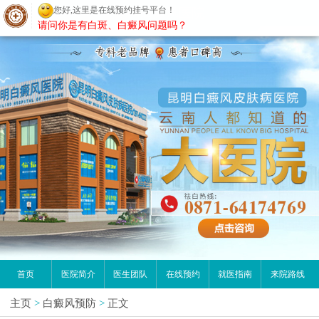
您好,这里是在线预约挂号平台！
昆明白癜风医院
请问你是有白斑、白癜风问题吗？
首页
医院简介
医生团队
在线预约
就医指南
来院路线
主页
>
白癜风预防
>
正文