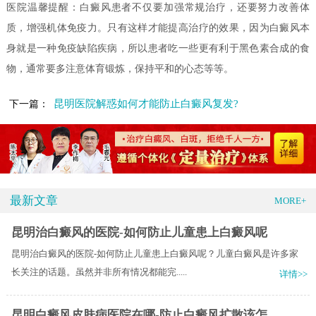
医院温馨提醒：白癜风患者不仅要加强常规治疗，还要努力改善体
质，增强机体免疫力。只有这样才能提高治疗的效果，因为白癜风本
身就是一种免疫缺陷疾病，所以患者吃一些更有利于黑色素合成的食
物，通常要多注意体育锻炼，保持平和的心态等等。
昆明医院解惑如何才能防止白癜风复发?
下一篇：
最新文章
MORE+
昆明治白癜风的医院-如何防止儿童患上白癜风呢
昆明治白癜风的医院-如何防止儿童患上白癜风呢？儿童白癜风是许多家
长关注的话题。虽然并非所有情况都能完.....
详情>>
昆明白癜风皮肤病医院在哪-防止白癜风扩散该怎