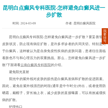
昆明白点癫风专科医院-怎样避免白癜风进一
步扩散
时间: 2024-03-09
作者: 昆明白癜风医院
我
要
昆明白点癫风专科医院-怎样避免白癜风进一步扩散？要妥善管理
挂
号
皮肤状况，防止现有病症扩散，是许多求诊者的共同关切。特别是对
于白癜风，这种被认为是自身免疫性疾病的皮肤问题，患者往往面临
着肤色不匀和心理压力的双重挑战。那么，怎样避免白癜风进一步扩
散?下面请看
云南白癜风专科医院
的介绍。
避免阳光直射
阳光中的紫外线对皮肤的损伤是白癜风发病和扩散的促进因素。
因此，避免在紫外线强烈的时段(通常是中午时分)外出，或者使用防
晒霜，戴帽子，穿长袖上衣，减少皮肤的直接曝露，可以有效减缓疾
病的扩散。
护理伤口