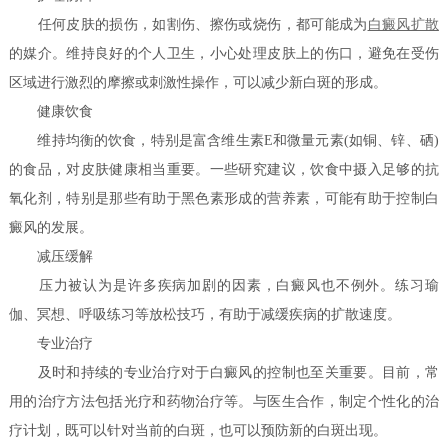
任何皮肤的损伤，如割伤、擦伤或烧伤，都可能成为
白癜风扩散
的媒介。维持良好的个人卫生，小心处理皮肤上的伤口，避免在受伤
区域进行激烈的摩擦或刺激性操作，可以减少新白斑的形成。
健康饮食
维持均衡的饮食，特别是富含维生素E和微量元素(如铜、锌、硒)
的食品，对皮肤健康相当重要。一些研究建议，饮食中摄入足够的抗
氧化剂，特别是那些有助于黑色素形成的营养素，可能有助于控制白
癜风的发展。
减压缓解
压力被认为是许多疾病加剧的因素，白癜风也不例外。练习瑜
伽、冥想、呼吸练习等放松技巧，有助于减缓疾病的扩散速度。
专业治疗
及时和持续的专业治疗对于白癜风的控制也至关重要。目前，常
用的治疗方法包括光疗和药物治疗等。与医生合作，制定个性化的治
疗计划，既可以针对当前的白斑，也可以预防新的白斑出现。