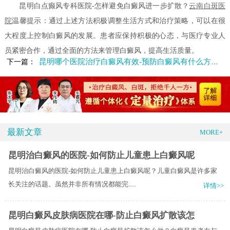
昆明白点癫风专科医院-怎样避免白癜风进一步扩散？
云南白斑医
院
温馨提示：通过上述方法积极调整生活方式和治疗策略，可以在很
大程度上控制白癜风的发展。患者应保持积极的心态，与医疗专业人
员紧密合作，通过全面的方法来管理白癜风，提高生活质量。
昆明哪个医院治疗白癜风有效-预防白癜风有什么方法呢
下一篇：
最新文章
MORE+
昆明治白癜风的医院-如何防止儿童患上白癜风呢
昆明治白癜风的医院-如何防止儿童患上白癜风呢？儿童白癜风是许多家
长关注的话题。虽然并非所有情况都能完.....
详情>>
昆明白癜风皮肤病医院在哪-防止白癜风扩散该怎