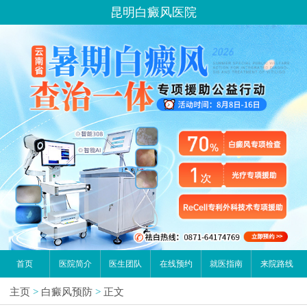
昆明白癜风医院
首页
医院简介
医生团队
在线预约
就医指南
来院路线
主页
>
白癜风预防
>
正文