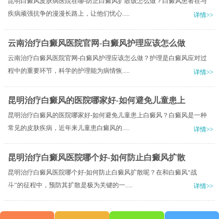
昆明白癜风皮肤病医院在哪-防止白癜风扩散该怎么做？白癜风患者在与
疾病顽强抗争的漫漫长路上，让他们忧心.....
详情>>
云南治疗白癜风医院官网-白癜风护理应该怎么做
云南治疗白癜风医院官网-白癜风护理应该怎么做？护理是白癜风应对过
程中的重要环节，科学的护理能为病情恢.....
详情>>
昆明治疗白癜风的医院哪家好-如何避免儿童患上
昆明治疗白癜风的医院哪家好-如何避免儿童患上白癜风？白癜风是一种
常见的皮肤疾病，近年来儿童患白癜风的.....
详情>>
昆明治疗白癜风医院哪个好-如何防止白癜风扩散
昆明治疗白癜风医院哪个好-如何防止白癜风扩散呢？在和白癜风“战
斗”的征程中，预防其扩散是极为关键的一.....
详情>>