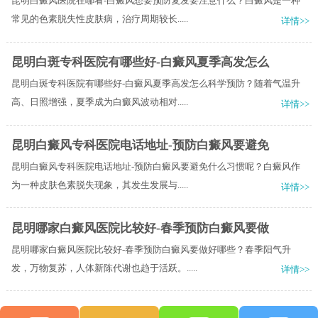
昆明白癜风医院在哪看-白癜风想要预防复发要注意什么？白癜风是一种
常见的色素脱失性皮肤病，治疗周期较长.....
详情>>
昆明白斑专科医院有哪些好-白癜风夏季高发怎么
昆明白斑专科医院有哪些好-白癜风夏季高发怎么科学预防？随着气温升
高、日照增强，夏季成为白癜风波动相对.....
详情>>
昆明白癜风专科医院电话地址-预防白癜风要避免
昆明白癜风专科医院电话地址-预防白癜风要避免什么习惯呢？白癜风作
为一种皮肤色素脱失现象，其发生发展与.....
详情>>
昆明哪家白癜风医院比较好-春季预防白癜风要做
昆明哪家白癜风医院比较好-春季预防白癜风要做好哪些？春季阳气升
发，万物复苏，人体新陈代谢也趋于活跃。.....
详情>>