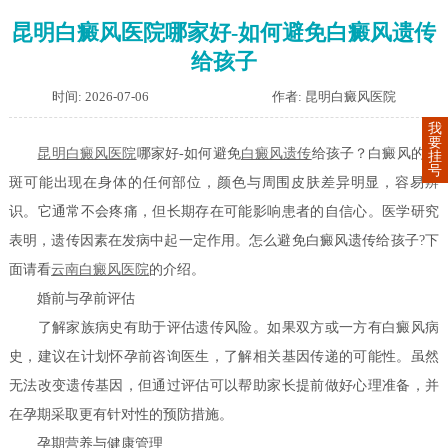
昆明白癜风医院哪家好-如何避免白癜风遗传
给孩子
时间: 2026-07-06
作者: 昆明白癜风医院
我
要
昆明白癜风医院
哪家好-如何避免
白癜风遗传
给孩子？白癜风的白
挂
号
斑可能出现在身体的任何部位，颜色与周围皮肤差异明显，容易辨
识。它通常不会疼痛，但长期存在可能影响患者的自信心。医学研究
表明，遗传因素在发病中起一定作用。怎么避免白癜风遗传给孩子?下
面请看
云南白癜风医院
的介绍。
婚前与孕前评估
了解家族病史有助于评估遗传风险。如果双方或一方有白癜风病
史，建议在计划怀孕前咨询医生，了解相关基因传递的可能性。虽然
无法改变遗传基因，但通过评估可以帮助家长提前做好心理准备，并
在孕期采取更有针对性的预防措施。
孕期营养与健康管理