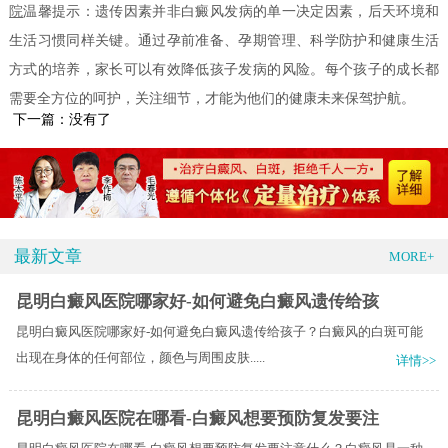
院
温馨提示：遗传因素并非白癜风发病的单一决定因素，后天环境和
生活习惯同样关键。通过孕前准备、孕期管理、科学防护和健康生活
方式的培养，家长可以有效降低孩子发病的风险。每个孩子的成长都
需要全方位的呵护，关注细节，才能为他们的健康未来保驾护航。
下一篇：没有了
最新文章
MORE+
昆明白癜风医院哪家好-如何避免白癜风遗传给孩
昆明白癜风医院哪家好-如何避免白癜风遗传给孩子？白癜风的白斑可能
出现在身体的任何部位，颜色与周围皮肤.....
详情>>
昆明白癜风医院在哪看-白癜风想要预防复发要注