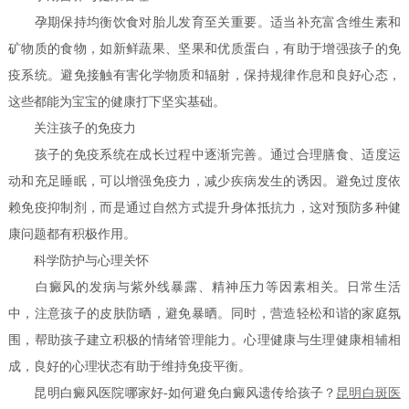
孕期保持均衡饮食对胎儿发育至关重要。适当补充富含维生素和
矿物质的食物，如新鲜蔬果、坚果和优质蛋白，有助于增强孩子的免
疫系统。避免接触有害化学物质和辐射，保持规律作息和良好心态，
这些都能为宝宝的健康打下坚实基础。
关注孩子的免疫力
孩子的免疫系统在成长过程中逐渐完善。通过合理膳食、适度运
动和充足睡眠，可以增强免疫力，减少疾病发生的诱因。避免过度依
赖免疫抑制剂，而是通过自然方式提升身体抵抗力，这对预防多种健
康问题都有积极作用。
科学防护与心理关怀
白癜风的发病与紫外线暴露、精神压力等因素相关。日常生活
中，注意孩子的皮肤防晒，避免暴晒。同时，营造轻松和谐的家庭氛
围，帮助孩子建立积极的情绪管理能力。心理健康与生理健康相辅相
成，良好的心理状态有助于维持免疫平衡。
昆明白癜风医院哪家好-如何避免白癜风遗传给孩子？
昆明白斑医