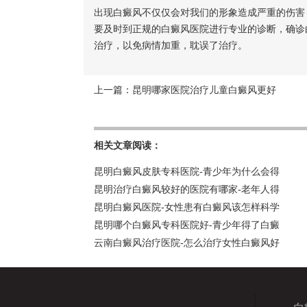
出现白癜风不仅仅会对我们的形象造成严重的伤害
要及时到正规的白癜风医院进行专业的诊断，确诊
治疗，以免病情加重，耽误了治疗。
上一篇：
昆明哪家医院治疗儿童白癜风更好
相关文章阅读：
昆明白癜风皮肤专科医院-青少年为什么会得
昆明治疗白癜风较好的医院有哪家-老年人得
昆明白癜风医院-女性患有白癜风该怎样科学
昆明哪个白癜风专科医院好-青少年得了白癜
云南白癜风治疗医院-怎么治疗女性白癜风好