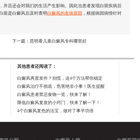
，并且还会对我们的生活产生影响。因此当患者发现白斑疾病后
白斑是白癜风后及时查明
白癜风的发病原因
，根据病因病情针对
下一篇：
昆明看儿童白癜风专科哪里好
其他患者还阅读了：
白癜风再度发作？别慌，这4个方法帮你稳定
白癜风治疗不彻底，危害绝非小事！医生提醒
白癜风患者禁忌食物一览，快来了解！
降低白癜风复发的小窍门，快来了解一下！
4个白癜风复色的法宝，做对了事半功倍