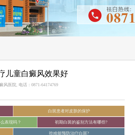
疗儿童白癜风效果好
医院, 电话：0871-64174769
白斑患者对皮肤的保护
什么表现吗？
初期白斑的鉴别方法有哪些?
吃啥能预防治疗白斑?