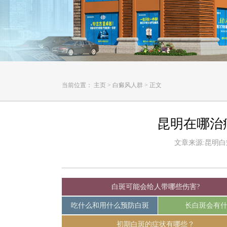
当前位置：
主页
>
白癜风人群
>
正文
昆明在哪治
文章来源:昆明白癜风
白斑可能会给人带哪些伤害?
吃什么和用什么预防白斑
长白斑会有
初期白斑的症状有哪些？