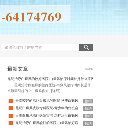
最新文章
MORE
昆明治疗白癜风的较好医院-白癜风治疗时间长是什么原因引起的
昆明治疗白癜风的较好医院-白癜风治疗时间长是什
么原因引起的？白癜风作为...
[详细]
云南较好的治疗白癜风的医院-秋季白癜风该怎么护理
·
预约
昆明白癜风皮肤专科医院-青少年为什么会得白癜风呢
·
预约
云南白癜风治疗医院官网-怎样治疗白癜风才有效
·
预约
昆明治疗白癜风较好的医院-白癜风治好后还会复发吗
·
预约