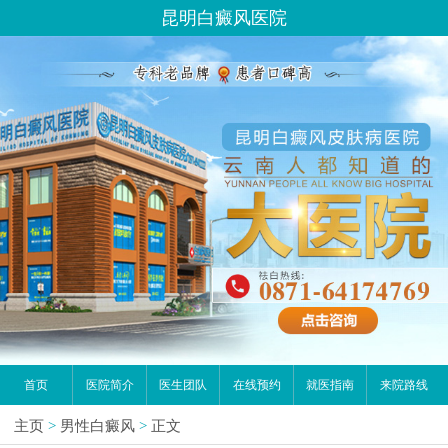
昆明白癜风医院
首页
医院简介
医生团队
在线预约
就医指南
来院路线
主页
>
男性白癜风
>
正文