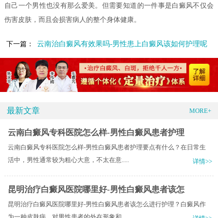
自己一个男性也没有那么爱美。但需要知道的一件事是白癜风不仅会
伤害皮肤，而且会损害病人的整个身体健康。
云南治白癜风有效果吗-男性患上白癜风该如何护理呢
下一篇：
最新文章
MORE+
云南白癜风专科医院怎么样-男性白癜风患者护理
云南白癜风专科医院怎么样-男性白癜风患者护理要点有什么？在日常生
活中，男性通常较为粗心大意，不太在意.....
详情>>
昆明治疗白癜风医院哪里好-男性白癜风患者该怎
昆明治疗白癜风医院哪里好-男性白癜风患者该怎么进行护理？白癜风作
为一种皮肤病，对男性患者的外在形象和.....