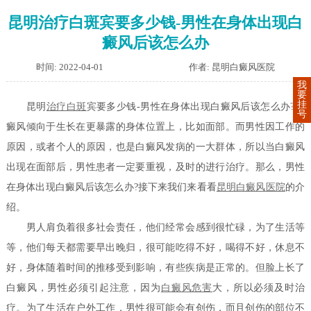
昆明治疗白斑宾要多少钱-男性在身体出现白
癜风后该怎么办
时间: 2022-04-01
作者: 昆明白癜风医院
我
要
挂
昆明
治疗白斑
宾要多少钱-男性在身体出现白癜风后该怎么办?白
号
癜风倾向于生长在更暴露的身体位置上，比如面部。而男性因工作的
原因，或者个人的原因，也是白癜风发病的一大群体，所以当白癜风
出现在面部后，男性患者一定要重视，及时的进行治疗。那么，男性
在身体出现白癜风后该怎么办?接下来我们来看看
昆明白癜风医院
的介
绍。
男人肩负着很多社会责任，他们经常会感到很忙碌，为了生活等
等，他们每天都需要早出晚归，很可能吃得不好，喝得不好，休息不
好，身体随着时间的推移受到影响，有些疾病是正常的。但脸上长了
白癜风，男性必须引起注意，因为
白癜风危害
大，所以必须及时治
疗。为了生活在户外工作，男性很可能会有创伤，而且创伤的部位不