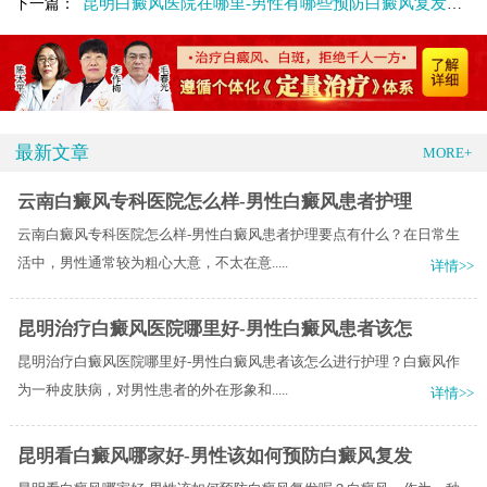
昆明白癜风医院在哪里-男性有哪些预防白癜风复发的方法呢
下一篇：
最新文章
MORE+
云南白癜风专科医院怎么样-男性白癜风患者护理
云南白癜风专科医院怎么样-男性白癜风患者护理要点有什么？在日常生
活中，男性通常较为粗心大意，不太在意.....
详情>>
昆明治疗白癜风医院哪里好-男性白癜风患者该怎
昆明治疗白癜风医院哪里好-男性白癜风患者该怎么进行护理？白癜风作
为一种皮肤病，对男性患者的外在形象和.....
详情>>
昆明看白癜风哪家好-男性该如何预防白癜风复发