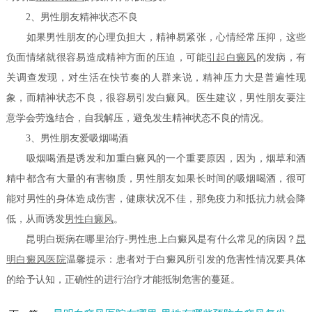
2、男性朋友精神状态不良
如果男性朋友的心理负担大，精神易紧张，心情经常压抑，这些
负面情绪就很容易造成精神方面的压迫，可能
引起白癜风
的发病，有
关调查发现，对生活在快节奏的人群来说，精神压力大是普遍性现
象，而精神状态不良，很容易引发白癜风。医生建议，男性朋友要注
意学会劳逸结合，自我解压，避免发生精神状态不良的情况。
3、男性朋友爱吸烟喝酒
吸烟喝酒是诱发和加重白癜风的一个重要原因，因为，烟草和酒
精中都含有大量的有害物质，男性朋友如果长时间的吸烟喝酒，很可
能对男性的身体造成伤害，健康状况不佳，那免疫力和抵抗力就会降
低，从而诱发
男性白癜风
。
昆明白斑病在哪里治疗-男性患上白癜风是有什么常见的病因？
昆
明白癜风医院
温馨提示：患者对于白癜风所引发的危害性情况要具体
的给予认知，正确性的进行治疗才能抵制危害的蔓延。