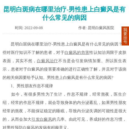
昆明白斑病在哪里治疗-男性患上白癜风是有
什么常见的病因
时间: 2022-09-08
作者: 昆明白癜风医院
我
要
挂
号
昆明白斑病在哪里治疗-男性患上白癜风是有什么常见的病因？一
些对医疗知识不了解的患者，对于
白癜风的危害
性认知治局限于皮肤
表面，其实不然，
白癜风治疗
不当是会引发病情加重。所以医生表
示，患者对于白癜风的侵害要准确的进行正确性了解，并且对于该病
的相关病因要给予认知。男性患上白癜风是有什么常见的病因?
1、男性朋友作息不规律
如今，有很多男性为了生计，作息不规律，经常熬夜，医生介
绍，经常的作息不规律，就会导致身体的内分泌紊乱，如果男性朋友
经常的熬夜，不能保证稳定的睡眠，导致内分泌失调的可能性是很大
的，从而会加大
引发白癜风
的几率。由此可见，养成好的作息习惯，
对男性
预防白癜风
的发病有积极意义。