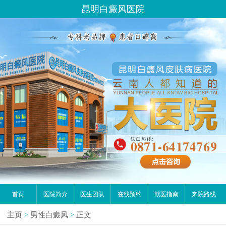
昆明白癜风医院
首页
医院简介
医生团队
在线预约
就医指南
来院路线
主页
>
男性白癜风
>
正文