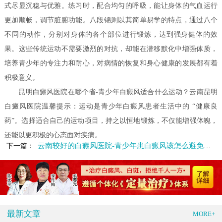
式尽显沉稳与优雅。练习时，配合均匀的呼吸，能让身体的气血运行
更加顺畅，调节脏腑功能。八段锦则以其简单易学的特点，通过八个
不同的动作，分别对身体的各个部位进行锻炼，达到强身健体的效
果。这些传统运动不需要激烈的对抗，却能在潜移默化中增强体质，
培养青少年的专注力和耐心，对病情的恢复和身心健康的发展都有着
积极意义。
昆明白癜风医院在哪个省-青少年白癜风适合什么运动？云南昆明
白癜风医院温馨提示：运动是青少年白癜风患者生活中的 “健康良
药”。选择适合自己的运动项目，持之以恒地锻炼，不仅能增强体魄，
还能以更积极的心态面对疾病。
云南较好的白癜风医院-青少年患白癜风该怎么避免病情恶化
下一篇：
最新文章
MORE+