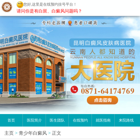
您好,这里是在线预约挂号平台！
昆明白癜风医院
请问你是有白斑、白癜风问题吗？
首页
医院简介
医生团队
在线预约
就医指南
来院路线
主页
>
青少年白癜风
>
正文