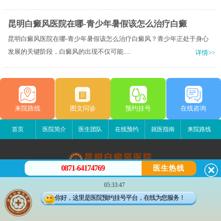
昆明白癜风医院在哪-青少年暑假该怎么治疗白癜
昆明白癜风医院在哪-青少年暑假该怎么治疗白癜风？青少年正处于身心
发展的关键阶段，白癜风的出现不仅可能.....
详情>>
来院路线
图文问诊
预约挂号
在线咨询
首页
医院简介
医生团队
在线预约
就医指南
来院路线
0871-64174769
医生热线
昆明白癜风医院
05:33:47
昆明市五华区护国路2号
你好，这里是医院预约挂号平台，在线为您服务！
版权所有：昆明白癜风医院
联系电话：0871-64174769
滇ICP备14002723号-3