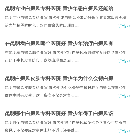
昆明专业白癜风专科医院-青少年患白癜风还能治
昆明专业白癜风专科医院-青少年患白癜风还能治好吗？青春本应是充满
活力与希望的时光，然而白癜风的出现却.....
详情>>
在昆明看白癜风哪个医院好-青少年治疗白癜风有
在昆明看白癜风哪个医院好-青少年治疗白癜风有哪些常见误区？青少年
正处于生长发育阶段，皮肤出现白斑后，.....
详情>>
昆明白癜风皮肤专科医院-青少年为什么会得白癜
昆明白癜风皮肤专科医院-青少年为什么会得白癜风呢？白癜风在青少年
群体中时有发生，这一疾病不仅会对青少.....
详情>>
昆明哪个白癜风专科医院好-青少年得了白癜风该
昆明哪个白癜风专科医院好-青少年得了白癜风该怎么办？青少年患有白
癜风，不仅要应对身体上的不适，还要处.....
详情>>