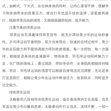
式，如树式、下犬式，在拉伸身体的同时，让内心逐渐平静，缓解学
习和疾病带来的双重压力。骑自行车也是不错的选择，迎着微风骑
行，既能享受自由的感觉，又能锻炼腿部肌肉，提升耐力。
注重节奏的球类运动
球类运动充满趣味性和竞技性，能充分调动青少年的运动积极
性。乒乓球运动节奏明快，双方你来我往，快速的击球过程中，青少
年的反应能力和手眼协调能力得到有效锻炼。每一次挥拍、每一次接
球，都能促进身体的血液循环，增强体质。羽毛球运动同样魅力十
足，在广阔的场地上，通过跳跃、挥拍等动作，全身肌肉都能得到锻
炼。而且，羽毛球运动的强度可以根据自身情况灵活调整，无论是单
打还是双打，都能让青少年在运动中释放活力，收获快乐，同时提升
社交能力。
传统养生运动
太极拳和八段锦等传统养生运动，蕴含着深厚的文化底蕴，也非
常适合青少年白癜风患者。太极拳动作行云流水、连绵不断，一招一