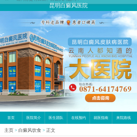
昆明白癜风医院
首页
医院简介
医生团队
在线预约
就医指南
来院路线
主页
>
白癜风饮食
>
正文