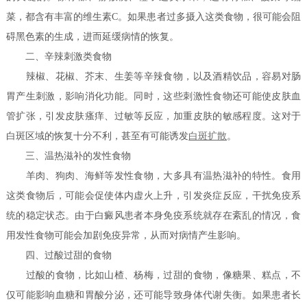
菜，都含有丰富的维生素C。如果患者过多摄入这类食物，很可能会阻
碍黑色素的生成，进而延缓病情的恢复。
二、辛辣刺激类食物
辣椒、花椒、芥末、生姜等辛辣食物，以及酒精饮品，容易对肠
胃产生刺激，影响消化功能。同时，这些刺激性食物还可能使皮肤血
管扩张，引发皮肤瘙痒、过敏等反应，加重皮肤的敏感程度。这对于
白斑区域的恢复十分不利，甚至有可能诱发
白斑扩散
。
三、温热滋补的发性食物
羊肉、狗肉、海鲜等发性食物，大多具有温热滋补的特性。食用
这类食物后，可能会促使体内虚火上升，引发炎症反应，干扰免疫系
统的稳定状态。由于白癜风患者本身免疫系统就存在紊乱的情况，食
用发性食物可能会加剧免疫异常，从而对病情产生影响。
四、过酸过甜的食物
过酸的食物，比如山楂、杨梅，过甜的食物，像糖果、糕点，不
仅可能影响血糖和胃酸分泌，还可能导致身体代谢失衡。如果患者长