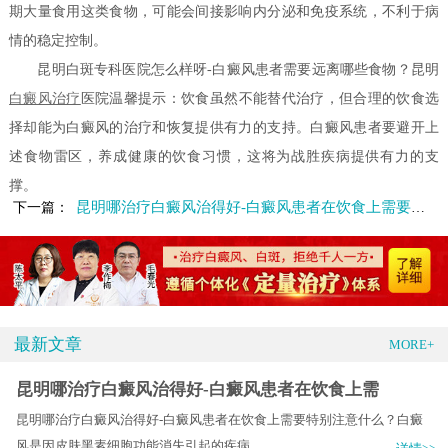
期大量食用这类食物，可能会间接影响内分泌和免疫系统，不利于病
情的稳定控制。
昆明白斑专科医院怎么样呀-白癜风患者需要远离哪些食物？昆明
白癜风治疗
医院温馨提示：饮食虽然不能替代治疗，但合理的饮食选
择却能为白癜风的治疗和恢复提供有力的支持。白癜风患者要避开上
述食物雷区，养成健康的饮食习惯，这将为战胜疾病提供有力的支
撑。
昆明哪治疗白癜风治得好-白癜风患者在饮食上需要特别注意什么
下一篇：
最新文章
MORE+
昆明哪治疗白癜风治得好-白癜风患者在饮食上需
昆明哪治疗白癜风治得好-白癜风患者在饮食上需要特别注意什么？白癜
风是因皮肤黑素细胞功能消失引起的疾病.....