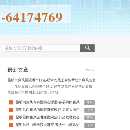
最新文章
MORE
昆明白癜风医院哪个好点-经常吃黑芝麻能帮助白癜风复色吗
昆明白癜风医院哪个好点-经常吃黑芝麻能帮助白癜
风复色吗？民间常流传“以...
[详细]
昆明白癜风专科医院在哪里-容易得白癜风的人群是哪些呢
·
预约
昆明治白癜风的医院哪家较好-后背大面积白癜风能不能治好呢
·
预约
昆明看白癜风去哪家医院治疗-染发烫发会导致白癜风恶化吗
·
预约
昆明治疗白斑医院去哪家-青少年白癜风治疗要注意什么
·
预约