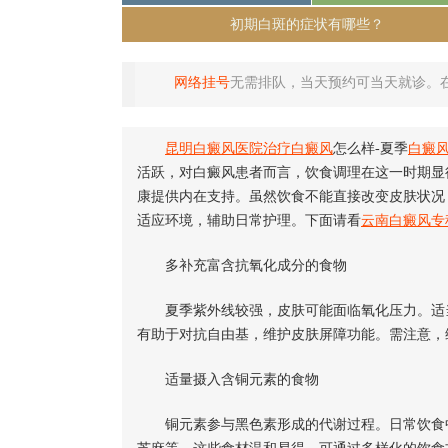
初期白斑的症状有哪些？
网络挂号
无需排队，当天预约可当天就诊。
昆明白癜风医院
治疗白癜风
怎么样-夏季
白癜
活跃，对白癜风患者而言，饮食调理在这一时期显
康提供内在支持。虽然饮食不能直接改变皮肤状况
适应环境，辅助日常护理。下面请看
云南白癜风专
多补充富含抗氧化成分的食物
夏季紫外线较强，皮肤可能面临氧化压力。适当
有助于对抗自由基，维护皮肤屏障功能。需注意，
适量摄入含铜元素的食物
铜元素参与黑色素形成的代谢过程。日常饮食中