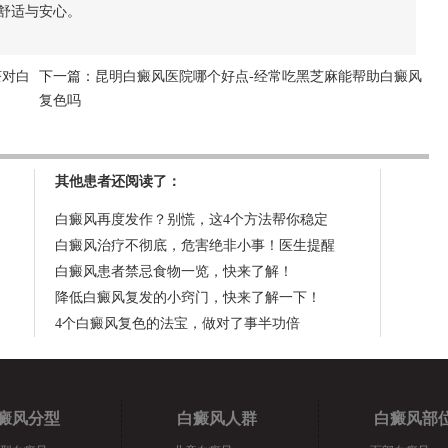
舒适与安心。
茶对白
下一篇：
昆明白癜风医院哪个好点-经常吃黑芝麻能帮助白癜风
复色吗
其他患者还阅读了：
白癜风再度发作？别慌，这4个方法帮你稳定
白癜风治疗不彻底，危害绝非小事！医生提醒
白癜风患者禁忌食物一览，快来了解！
降低白癜风复发的小窍门，快来了解一下！
4个白癜风复色的法宝，做对了事半功倍
癜风分型
白癜风人群
白癜风部