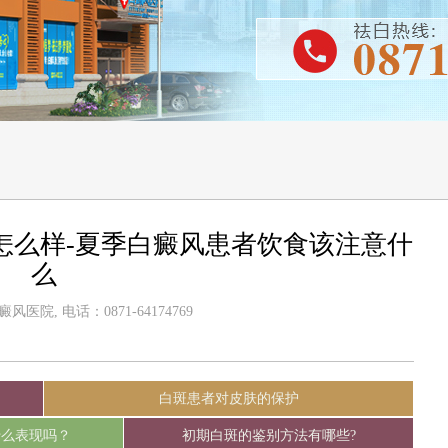
怎么样-夏季白癜风患者饮食该注意什
么
医院, 电话：0871-64174769
白斑患者对皮肤的保护
什么表现吗？
初期白斑的鉴别方法有哪些?