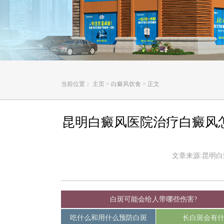
当前位置：
主页
>
白癜风饮食
>
正文
昆明白癜风医院治疗白癜风
文章来源:昆明白癜风
白斑可能会给人带哪些伤害?
吃什么和用什么预防白斑
长白斑会有