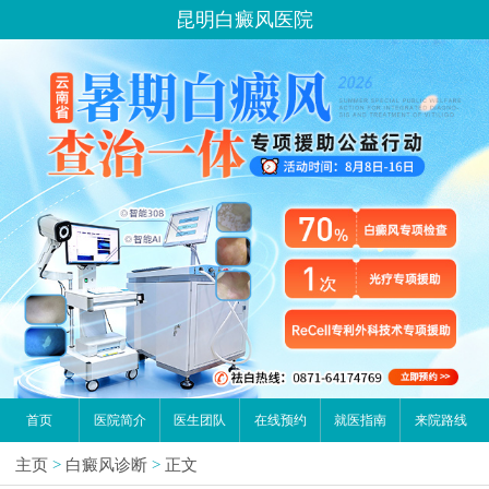
昆明白癜风医院
首页
医院简介
医生团队
在线预约
就医指南
来院路线
主页
>
白癜风诊断
>
正文