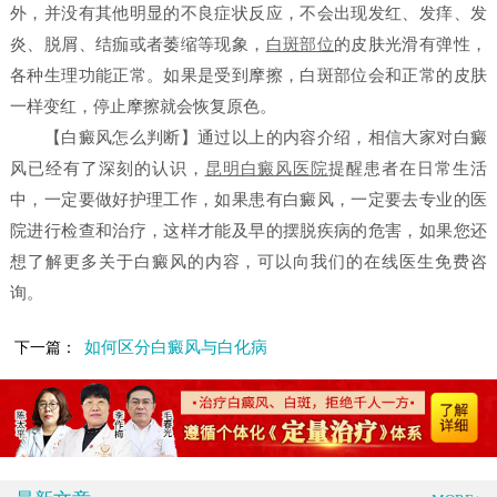
外，并没有其他明显的不良症状反应，不会出现发红、发痒、发
炎、脱屑、结痂或者萎缩等现象，
白斑部位
的皮肤光滑有弹性，
各种生理功能正常。如果是受到摩擦，白斑部位会和正常的皮肤
一样变红，停止摩擦就会恢复原色。
【白癜风怎么判断】
通过以上的内容介绍，相信大家对白癜
风已经有了深刻的认识，
昆明白癜风医院
提醒患者在日常生活
中，一定要做好护理工作，如果患有白癜风，一定要去专业的医
院进行检查和治疗，这样才能及早的摆脱疾病的危害，如果您还
想了解更多关于白癜风的内容，可以向我们的在线医生免费咨
询。
如何区分白癜风与白化病
下一篇：