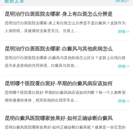
最新文章
MORE+
昆明治疗白斑医院去哪家-身上有白斑怎么分辨是
昆明治疗白斑医院去哪家-身上有白斑怎么分辨是不是白癜风？皮肤作为
人体防线，其健康状况备受关注。当身上.....
详情>>
昆明治疗白斑医院去哪家-白癜风与其他疾病怎么
昆明治疗白斑医院去哪家-白癜风与其他疾病怎么区分？皮肤上出现白斑
是许多皮肤病的共同表现，白癜风与其他.....
详情>>
昆明哪个医院看白斑好-早期的白癜风病应该如何
昆明哪个医院看白斑好-早期的白癜风病应该如何判断？每一个人都希望
拥有健康的身体，然而疾病的出现常常会.....
详情>>
昆明白癜风医院哪家效果好-如何正确诊断白癜风
昆明白癜风医院哪家效果好-如何正确诊断白癜风呢？健康是一份宝贵的