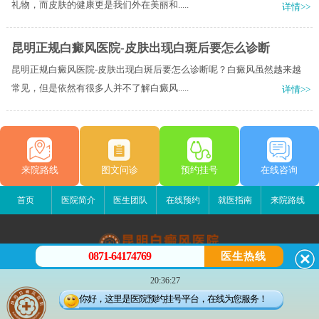
礼物，而皮肤的健康更是我们外在美丽和.....
详情>>
昆明正规白癜风医院-皮肤出现白斑后要怎么诊断
昆明正规白癜风医院-皮肤出现白斑后要怎么诊断呢？白癜风虽然越来越
常见，但是依然有很多人并不了解白癜风.....
详情>>
来院路线
图文问诊
预约挂号
在线咨询
首页
医院简介
医生团队
在线预约
就医指南
来院路线
0871-64174769
医生热线
昆明白癜风医院
20:36:27
昆明市五华区护国路2号
你好，这里是医院预约挂号平台，在线为您服务！
版权所有：昆明白癜风医院
联系电话：0871-64174769