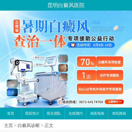
昆明白癜风医院
首页
医院简介
医生团队
在线预约
就医指南
来院路线
主页
>
白癜风诊断
>
正文