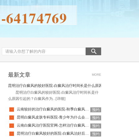
最新文章
MORE
昆明治疗白癜风的较好医院-白癜风治疗时间长是什么原因引起的
昆明治疗白癜风的较好医院-白癜风治疗时间长是什
么原因引起的？白癜风作为...
[详细]
云南较好的治疗白癜风的医院-秋季白癜风该怎么护理
·
预约
昆明白癜风皮肤专科医院-青少年为什么会得白癜风呢
·
预约
云南白癜风治疗医院官网-怎样治疗白癜风才有效
·
预约
昆明治疗白癜风较好的医院-白癜风治好后还会复发吗
·
预约