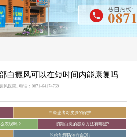
面部白癜风可以在短时间内能康复吗
医院, 电话：0871-64174769
白斑患者对皮肤的保护
什么表现吗？
初期白斑的鉴别方法有哪些?
吃啥能预防治疗白斑?