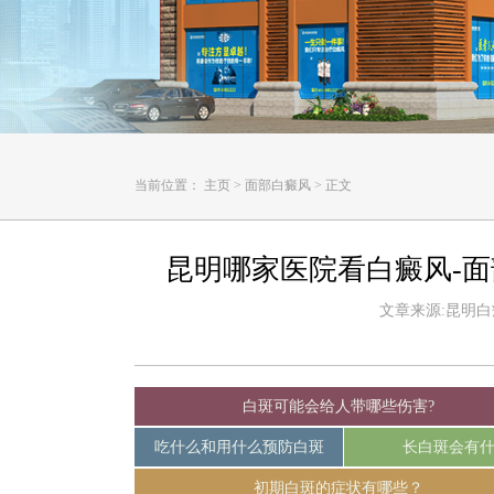
当前位置：
主页
>
面部白癜风
>
正文
昆明哪家医院看白癜风-
文章来源:昆明白癜风
白斑可能会给人带哪些伤害?
吃什么和用什么预防白斑
长白斑会有
初期白斑的症状有哪些？