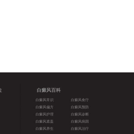
位
白癜风百科
白癜风常识
白癜风食疗
白癜风偏方
白癜风预防
白癜风护理
白癜风诊断
白癜风遮盖
白癜风病因
白癜风养生
白癜风治疗