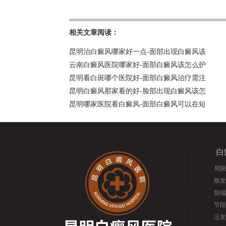
相关文章阅读：
昆明治白癜风哪家好一点-面部出现白癜风该
云南白癜风医院哪家好-面部白癜风该怎么护
昆明看白斑哪个医院好-面部白癜风治疗需注
昆明白癜风那家看的好-脸部出现白癜风该怎
昆明哪家医院看白癜风-面部白癜风可以在短
白
局限
散发
肢端
节段
泛发