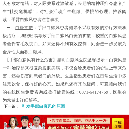
人有敌对情绪，对人际关系过渡敏感，长期的精神压抑令患者产
生“社交危机感”，对社会活动产生焦虑、畏惧的心理。
推荐阅
读：
手臂白癜风患者注意事项
三、
白斑扩散
：手部白癜风患者如果不采取有效的治疗方法积
极治疗，则很轻易导致手部白癜风白斑的扩散，较重的白癜风患
者会伴有毛发变白。如果还得不到有效控制，则会进一步发展为
全身性大面积白癜风。
【手部白癜风有什么危害】昆明白癜风医院
温馨提示：白癜风是
一种治疗起来很复杂皮肤疾病，不仅会给患者们的心理上带来危
害，还会伤害到患者们的外貌。医生指出患者们在日常生活中多
注意饮食，保持好的心态。如果您还有其他疑问，可直接向我们
的在线医生免费咨询或拨打健康热线：0871-64174769，医生会
为您做出详细解答。
引发手部白癜风的原因
下一篇：