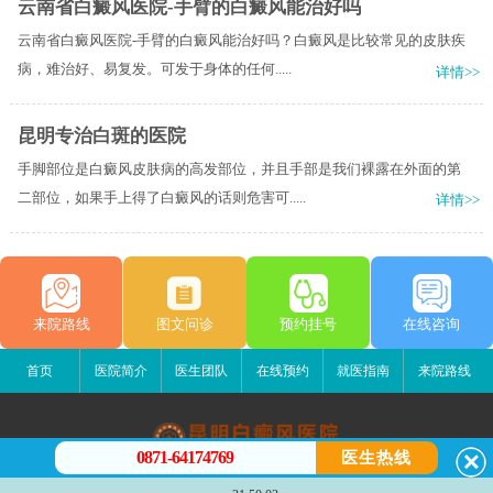
云南省白癜风医院-手臂的白癜风能治好吗
云南省白癜风医院-手臂的白癜风能治好吗？白癜风是比较常见的皮肤疾
病，难治好、易复发。可发于身体的任何.....
详情>>
昆明专治白斑的医院
手脚部位是白癜风皮肤病的高发部位，并且手部是我们裸露在外面的第
二部位，如果手上得了白癜风的话则危害可.....
详情>>
来院路线
图文问诊
预约挂号
在线咨询
首页
医院简介
医生团队
在线预约
就医指南
来院路线
0871-64174769
医生热线
昆明白癜风医院