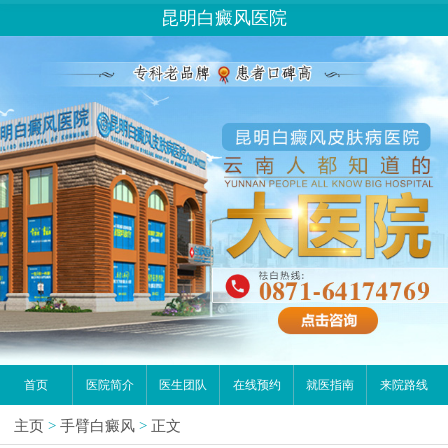
昆明白癜风医院
首页
医院简介
医生团队
在线预约
就医指南
来院路线
主页
>
手臂白癜风
>
正文