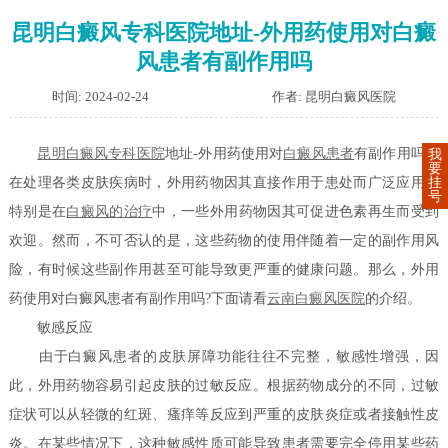
昆明白癜风专科医院地址-外用药使用对白癜
风患者有副作用吗
时间: 2024-02-24
作者: 昆明白癜风医院
昆明白癜风专科医院
地址-外用药使用对
白癜风患者
有副作用吗？
我
要
挂
在处理各类皮肤疾病时，外用药物因其直接作用于患处而广泛应用。
号
特别是在
白癜风的治疗
中，一些外用药物因其可促进色素再生而受到
欢迎。然而，不可否认的是，这些药物的使用伴随着一定的副作用风
险，有时候这些副作用甚至可能导致更严重的健康问题。那么，外用
药使用对白癜风患者有副作用吗?下面请看
云南白癜风医院
的介绍。
敏感反应
由于白癜风患者的皮肤屏障功能往往不完整，敏感性增强，因
此，外用药物容易引起皮肤的过敏反应。根据药物成分的不同，过敏
症状可以从轻微的红斑、瘙痒等反应到严重的皮肤炎症或者接触性皮
炎。在某些情况下，这种敏感性质可能导致患者需要完全停用某些药