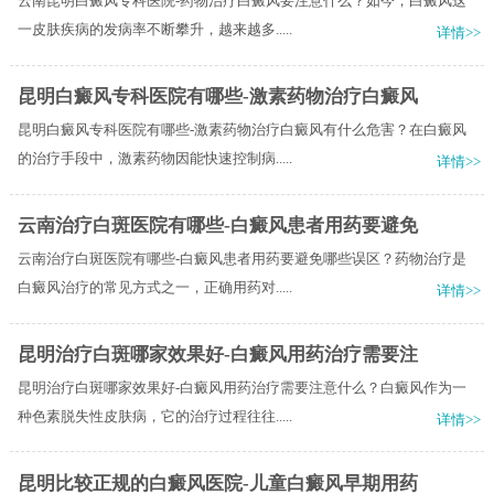
云南昆明白癜风专科医院-药物治疗白癜风要注意什么？如今，白癜风这
一皮肤疾病的发病率不断攀升，越来越多.....
详情>>
昆明白癜风专科医院有哪些-激素药物治疗白癜风
昆明白癜风专科医院有哪些-激素药物治疗白癜风有什么危害？在白癜风
的治疗手段中，激素药物因能快速控制病.....
详情>>
云南治疗白斑医院有哪些-白癜风患者用药要避免
云南治疗白斑医院有哪些-白癜风患者用药要避免哪些误区？药物治疗是
白癜风治疗的常见方式之一，正确用药对.....
详情>>
昆明治疗白斑哪家效果好-白癜风用药治疗需要注
昆明治疗白斑哪家效果好-白癜风用药治疗需要注意什么？白癜风作为一
种色素脱失性皮肤病，它的治疗过程往往.....
详情>>
昆明比较正规的白癜风医院-儿童白癜风早期用药