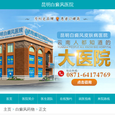
请问你是有白斑、白癜风问题吗？
昆明白癜风医院
首页
医院简介
医生团队
在线预约
就医指南
来院路线
主页
>
白癜风药物
>
正文