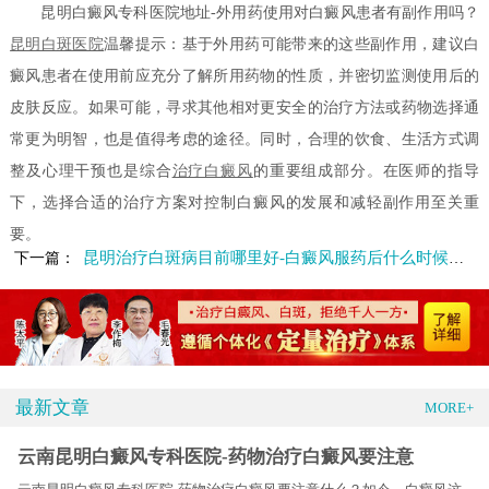
昆明白癜风专科医院地址-外用药使用对白癜风患者有副作用吗？
昆明白斑医院
温馨提示：基于外用药可能带来的这些副作用，建议白
癜风患者在使用前应充分了解所用药物的性质，并密切监测使用后的
皮肤反应。如果可能，寻求其他相对更安全的治疗方法或药物选择通
常更为明智，也是值得考虑的途径。同时，合理的饮食、生活方式调
整及心理干预也是综合
治疗白癜风
的重要组成部分。在医师的指导
下，选择合适的治疗方案对控制白癜风的发展和减轻副作用至关重
要。
昆明治疗白斑病目前哪里好-白癜风服药后什么时候会有效果呢
下一篇：
最新文章
MORE+
云南昆明白癜风专科医院-药物治疗白癜风要注意