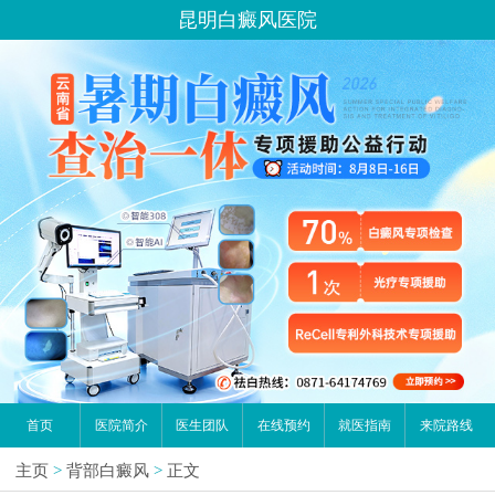
昆明白癜风医院
首页
医院简介
医生团队
在线预约
就医指南
来院路线
主页
>
背部白癜风
>
正文