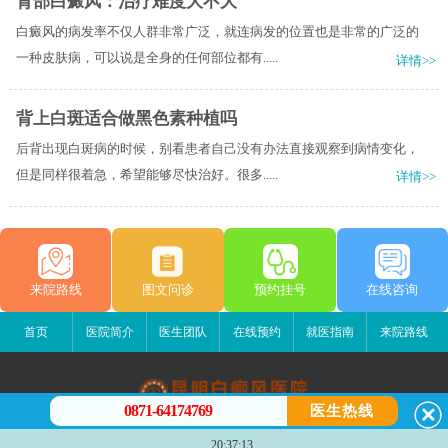
背部白癜风：治疗难度大不大
白癜风的病发率不仅人群非常广泛，就连病发的位置也是非常的广泛的
一种皮肤病，可以说是全身的任何部位都有.....
详情>>
背上白斑适合做黑色素种植吗
后背出现白斑病的时候，别看患者自己没有办法直接观察到病情变化，
但是同样很着急，希望能够尽快治好。很多.....
详情>>
来院路线
图文问诊
预约挂号
在线咨询
首页
医院简介
医生团队
在线预约
就医指南
来院路线
0871-64174769
医生热线
昆明白癜风医院
20:37:13