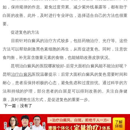
如，保持规律的作息、避免过度劳累、减少紫外线暴露等，都有助于
白斑的改善。此外，及时进行专业评估，选择适合自己的方法也很重
要。
促进复色的方法
目前针对白癜风的治疗方式较多，包括药物治疗、光疗等。这些
方法可以帮助刺激黑色素细胞的再生，从而促进复色。同时，注意饮
食均衡，补充富含微量元素的食物，也能辅助改善皮肤状况。
昆明治白癜风的医院哪家较好-后背大面积白癜风能不能治好呢？
昆明
治疗白癜风
医院温馨提示：后背大面积白癜风的复色需要时间和
耐心，患者应保持积极的心态，避免焦虑和过度担忧。通过科学的方
法和持续的护理，部分患者的白斑是可以得到改善的。关注自身健
康，及时调整生活方式，是促进复色的重要一步。
下一篇：没有了