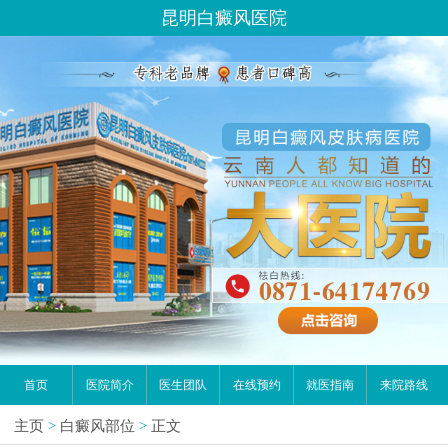
昆明白癜风医院
首页
医院简介
医生团队
在线预约
就医指南
来院路线
主页
>
白癜风部位
>
正文