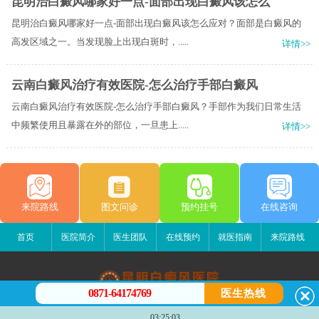
昆明治白癜风哪家好一点-面部出现白癜风该怎么
昆明治白癜风哪家好一点-面部出现白癜风该怎么应对？面部是白癜风的
高发区域之一。当发现脸上出现白斑时，.....
详情>>
云南白癜风治疗有效医院-怎么治疗手部白癜风
云南白癜风治疗有效医院-怎么治疗手部白癜风？手部作为我们日常生活
中频繁使用且暴露在外的部位，一旦患上.....
详情>>
来院路线
图文问诊
预约挂号
在线咨询
首页
医院简介
医生团队
在线预约
就医指南
来院路线
0871-64174769
医生热线
昆明白癜风医院
03:25:03