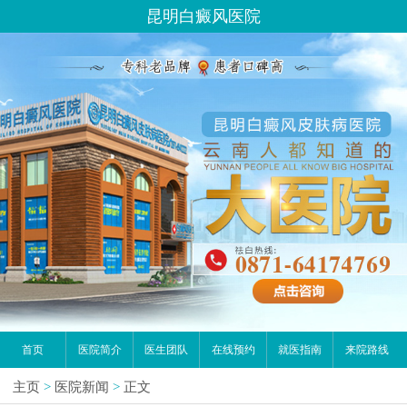
昆明白癜风医院
首页
医院简介
医生团队
在线预约
就医指南
来院路线
主页
>
医院新闻
>
正文