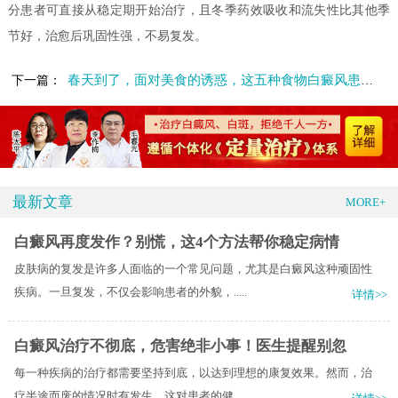
分患者可直接从稳定期开始治疗，且冬季药效吸收和流失性比其他季
节好，治愈后巩固性强，不易复发。
春天到了，面对美食的诱惑，这五种食物白癜风患者碰不得！
下一篇：
最新文章
MORE+
白癜风再度发作？别慌，这4个方法帮你稳定病情
皮肤病的复发是许多人面临的一个常见问题，尤其是白癜风这种顽固性
疾病。一旦复发，不仅会影响患者的外貌，.....
详情>>
白癜风治疗不彻底，危害绝非小事！医生提醒别忽
每一种疾病的治疗都需要坚持到底，以达到理想的康复效果。然而，治
疗半途而废的情况时有发生，这对患者的健.....