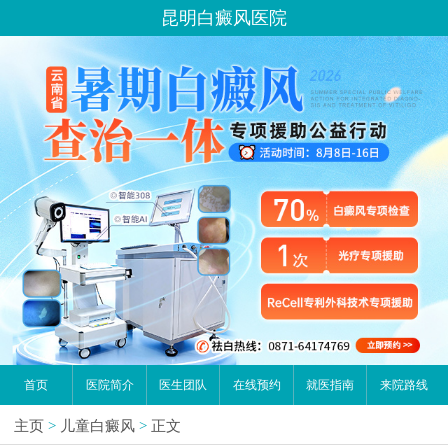
昆明白癜风医院
首页
医院简介
医生团队
在线预约
就医指南
来院路线
主页
>
儿童白癜风
>
正文