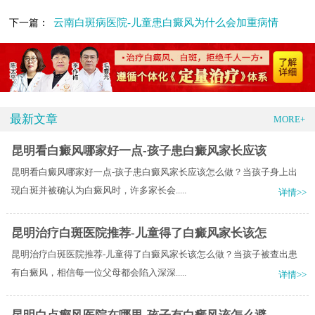
云南白斑病医院-儿童患白癜风为什么会加重病情
下一篇：
最新文章
MORE+
昆明看白癜风哪家好一点-孩子患白癜风家长应该
昆明看白癜风哪家好一点-孩子患白癜风家长应该怎么做？当孩子身上出
现白斑并被确认为白癜风时，许多家长会.....
详情>>
昆明治疗白斑医院推荐-儿童得了白癜风家长该怎
昆明治疗白斑医院推荐-儿童得了白癜风家长该怎么做？当孩子被查出患
有白癜风，相信每一位父母都会陷入深深.....
详情>>