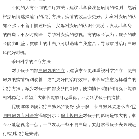
不同的人有不同的治疗方法，建议儿童多注意病情的检测，然后
根据病情选择适当的治疗方法，病情的改善会更好。儿童对疾病的认
知不强，不善于描述疾病，父母对疾病的认识不充分，发现儿童身上
的白斑，不及时就医，导致对疾病的忽视。有的家长认为，孩子的成
长能力旺盛，皮肤上的小白点可以迅速自我愈合，导致错过治疗白癜
风的好时机。
采用科学的治疗方法
对于孩子面部
白癜风的治疗
，建议家长更加重视科学治疗，使白
癜风的病情得到改善，达到更好的治疗效果。家长应注意选择适当的
治疗方法，减少对孩子面部皮肤的刺激，使病情在缓解的情况下能够
相对稳定，希望广大家长能够引起重视，不要延误孩子的病情。
昆明哪家医院治疗白癜风治得好-孩子脸上长白癜风要怎么办?
昆
明白癜风专科医院
温馨提示：
脸上长白斑
对孩子的影响是很大的，家
长不能忽视这一点，一旦发现一些不明白斑，要赶紧带孩子去医院进
行检测治疗是关键。