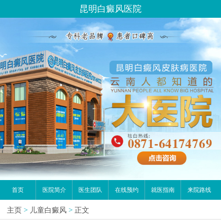
昆明白癜风医院
首页
医院简介
医生团队
在线预约
就医指南
来院路线
主页
>
儿童白癜风
>
正文