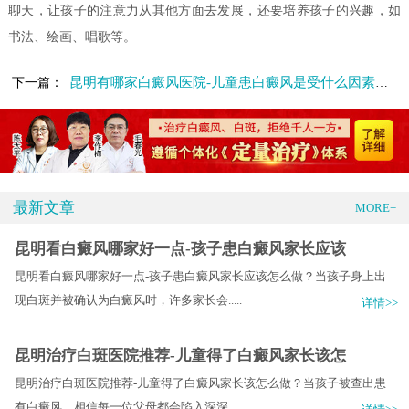
聊天，让孩子的注意力从其他方面去发展，还要培养孩子的兴趣，如
书法、绘画、唱歌等。
昆明有哪家白癜风医院-儿童患白癜风是受什么因素影响呢
下一篇：
最新文章
MORE+
昆明看白癜风哪家好一点-孩子患白癜风家长应该
昆明看白癜风哪家好一点-孩子患白癜风家长应该怎么做？当孩子身上出
现白斑并被确认为白癜风时，许多家长会.....
详情>>
昆明治疗白斑医院推荐-儿童得了白癜风家长该怎
昆明治疗白斑医院推荐-儿童得了白癜风家长该怎么做？当孩子被查出患
有白癜风，相信每一位父母都会陷入深深.....