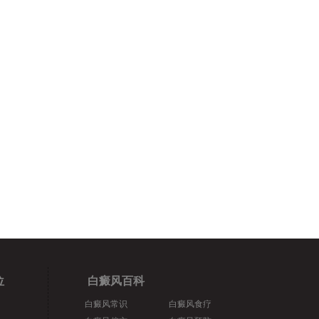
位
白癜风百科
白癜风常识
白癜风食疗