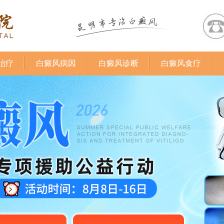
治疗
白癜风病因
白癜风诊断
白癜风食疗