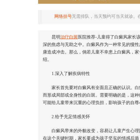
网络挂号
无需排队，当天预约可当天就诊。
昆明
治疗白斑
医院推荐-儿童得了白癜风家长
深的焦虑与无助之中。白癜风作为一种常见的慢性
康造成冲击。那么，倘若儿童不幸患上白癜风，家
绍。
1.深入了解疾病特性
家长首先要对白癜风有全面且正确的认识。白癜
而形成局部或全身性的白斑。需要明确的是，这种
可能给儿童带来沉重的心理负担，影响孩子的自尊
2.给予充足情感关怀
白癜风带来的外貌改变，容易让儿童产生心理困
在这个关键时期，家长要成为孩子坚实的情感后盾