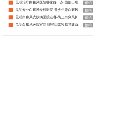
昆明治疗白癜风医院哪家好一点-面部出现白癜风的原因是什么
·
预约
昆明专业白癜风专科医院-青少年患白癜风还能治好吗
·
预约
昆明白癜风皮肤病医院在哪-防止白癜风扩散该怎么做
·
预约
昆明白癜风医院官网-哪些因素容易导致白癜风扩散呢
·
预约