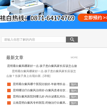
最新文章
MORE
昆明看白癜风哪家好一点-孩子患白癜风家长应该怎么做
昆明看白癜风哪家好一点-孩子患白癜风家长应该怎
么做？当孩子身上出现白斑...
[详细]
昆明看白癜风哪个医院比较好-年龄增长会影响白癜风扩散吗
·
预约
昆明哪治疗白癜风治得好-白癜风患者在饮食上需要特别注意什么
·
预约
昆明白癜风医院到哪儿好-内分泌紊乱对白癜风有什么影响
·
预约
云南昆明白癜风专科医院-药物治疗白癜风要注意什么
·
预约