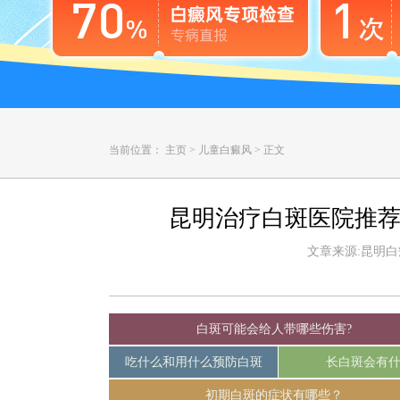
当前位置：
主页
>
儿童白癜风
>
正文
昆明治疗白斑医院推荐
文章来源:昆明白癜风
白斑可能会给人带哪些伤害?
吃什么和用什么预防白斑
长白斑会有
初期白斑的症状有哪些？