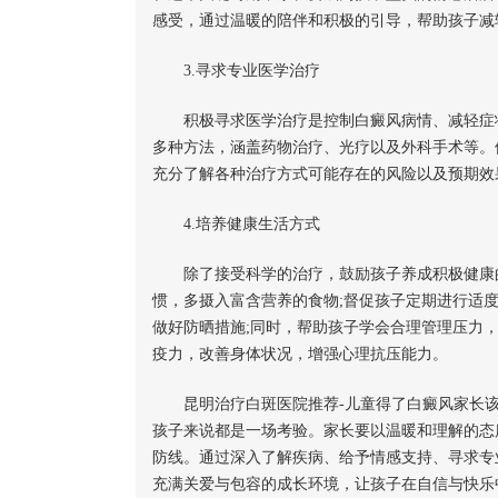
感受，通过温暖的陪伴和积极的引导，帮助孩子减
3.寻求专业医学治疗
积极寻求医学治疗是控制白癜风病情、减轻症状
多种方法，涵盖药物治疗、光疗以及外科手术等。
充分了解各种治疗方式可能存在的风险以及预期效
4.培养健康生活方式
除了接受科学的治疗，鼓励孩子养成积极健康的
惯，多摄入富含营养的食物;督促孩子定期进行适
做好防晒措施;同时，帮助孩子学会合理管理压力
疫力，改善身体状况，增强心理抗压能力。
昆明治疗白斑医院推荐-儿童得了白癜风家长该
孩子来说都是一场考验。家长要以温暖和理解的态
防线。通过深入了解疾病、给予情感支持、寻求专
充满关爱与包容的成长环境，让孩子在自信与快乐