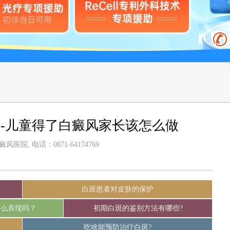
-儿童得了白癜风家长该怎么做
医院, 电话：0871-64174769
白斑患者对皮肤的保护
什么表现吗？
初期白斑的鉴别方法有哪些?
吃啥能预防治疗白斑?