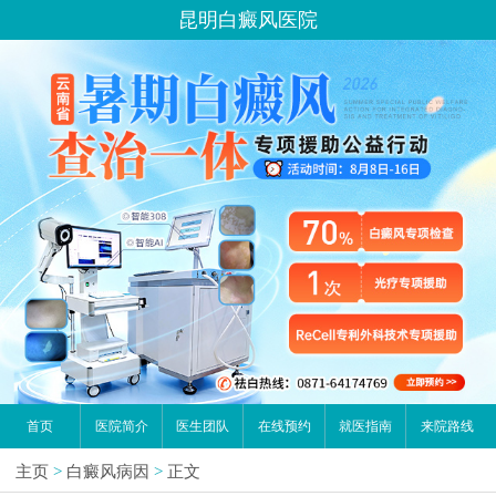
昆明白癜风医院
首页
医院简介
医生团队
在线预约
就医指南
来院路线
主页
>
白癜风病因
>
正文