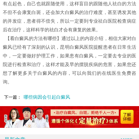
有点起色，自己也就跟随使用，这样盲目的跟随他人祛白的方法
不但不会康复白斑，还会加大白癜风的治疗难度，甚至诱发其他
的并发症，患者得不偿失，所以一定要到专业祛白医院检查病症
后在治疗，这样科学的祛白才会有康复的效果。
【看白癜风的方法有哪些】
通过以上的内容介绍，相信大家对白
癜风已经有了深刻的认识，
昆明白癜风医院
提醒患者在日常生活
中，一定要做好护理工作，如果患有白癜风，一定要去专业的医
院进行检查和治疗，这样才能及早的摆脱疾病的危害，如果您还
想了解更多关于白癜风的内容，可以向我们的在线医生免费咨
询。
哪些病因会引起白癜风
下一篇：