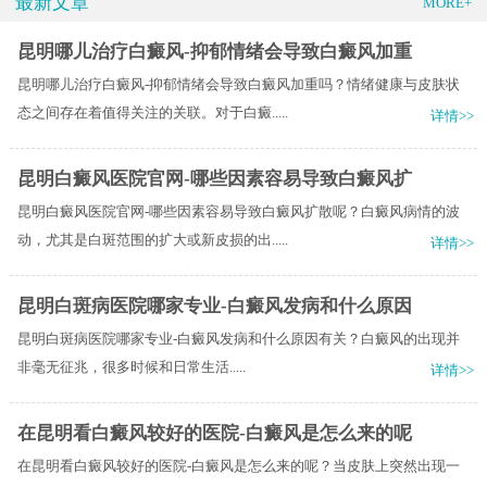
最新文章
MORE+
昆明哪儿治疗白癜风-抑郁情绪会导致白癜风加重
昆明哪儿治疗白癜风-抑郁情绪会导致白癜风加重吗？情绪健康与皮肤状
态之间存在着值得关注的关联。对于白癜.....
详情>>
昆明白癜风医院官网-哪些因素容易导致白癜风扩
昆明白癜风医院官网-哪些因素容易导致白癜风扩散呢？白癜风病情的波
动，尤其是白斑范围的扩大或新皮损的出.....
详情>>
昆明白斑病医院哪家专业-白癜风发病和什么原因
昆明白斑病医院哪家专业-白癜风发病和什么原因有关？​白癜风的出现并
非毫无征兆，很多时候和日常生活.....
详情>>
在昆明看白癜风较好的医院-白癜风是怎么来的呢
在昆明看白癜风较好的医院-白癜风是怎么来的呢？当皮肤上突然出现一