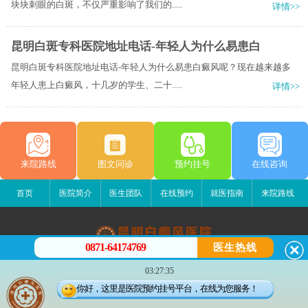
块块刺眼的白斑，不仅严重影响了我们的.....
详情>>
昆明白斑专科医院地址电话-年轻人为什么易患白
昆明白斑专科医院地址电话-年轻人为什么易患白癜风呢？现在越来越多
年轻人患上白癜风，十几岁的学生、二十.....
详情>>
来院路线
图文问诊
预约挂号
在线咨询
首页
医院简介
医生团队
在线预约
就医指南
来院路线
0871-64174769
医生热线
昆明白癜风医院
03:27:35
昆明市五华区护国路2号
你好，这里是医院预约挂号平台，在线为您服务！
版权所有：昆明白癜风医院
联系电话：0871-64174769