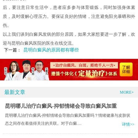
后，要注意日常生活中，患者应多参与体育锻炼，同时加强身体素
质，及时缓解心理压力。要保证良好的情绪，注意避免阳光暴晒和外
伤。
以上我们谈到白癜风发病的部分原因，如果大家想要进一步了解，欢
迎与昆明白癜风医院的医生在线交流。
昆明白癜风的原因都有哪些
下一篇：
最新文章
MORE+
昆明哪儿治疗白癜风-抑郁情绪会导致白癜风加重
昆明哪儿治疗白癜风-抑郁情绪会导致白癜风加重吗？情绪健康与皮肤状
态之间存在着值得关注的关联。对于白癜.....
详情>>