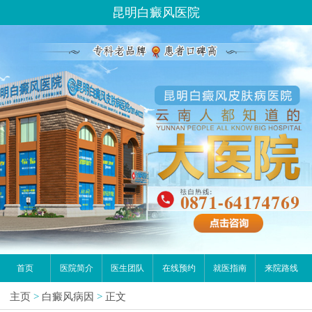
昆明白癜风医院
首页
医院简介
医生团队
在线预约
就医指南
来院路线
主页
>
白癜风病因
>
正文