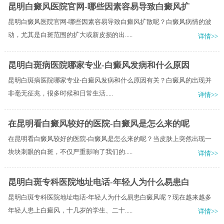
昆明白癜风医院官网-哪些因素容易导致白癜风扩
昆明白癜风医院官网-哪些因素容易导致白癜风扩散呢？白癜风病情的波
动，尤其是白斑范围的扩大或新皮损的出.....
详情>>
昆明白斑病医院哪家专业-白癜风发病和什么原因
昆明白斑病医院哪家专业-白癜风发病和什么原因有关？​白癜风的出现并
非毫无征兆，很多时候和日常生活.....
详情>>
在昆明看白癜风较好的医院-白癜风是怎么来的呢
在昆明看白癜风较好的医院-白癜风是怎么来的呢？当皮肤上突然出现一
块块刺眼的白斑，不仅严重影响了我们的.....
详情>>
昆明白斑专科医院地址电话-年轻人为什么易患白
昆明白斑专科医院地址电话-年轻人为什么易患白癜风呢？现在越来越多
年轻人患上白癜风，十几岁的学生、二十.....
详情>>